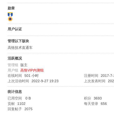
O
勋章
用户认证
管理以下版块
高恪技术直通车
C
活跃概况
管理组
版主
用户组
高恪VIP内测组
在线时间
501 小时
注册时间
2017-7-
上次活动时间
2022-9-27 19:23
上次发表时间
202
统计信息
已用空间
0 B
积分
3693
贡献
1102
每天登录
656
L
回复帖子
2075