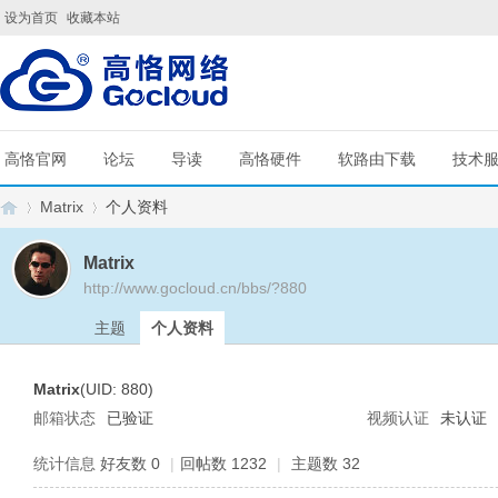
设为首页
收藏本站
高恪官网
论坛
导读
高恪硬件
软路由下载
技术
Matrix
个人资料
Matrix
http://www.gocloud.cn/bbs/?880
G
›
›
主题
个人资料
Matrix
(UID: 880)
邮箱状态
已验证
视频认证
未认证
统计信息
好友数 0
|
回帖数 1232
|
主题数 32