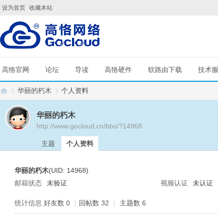
设为首页
收藏本站
高恪官网
论坛
导读
高恪硬件
软路由下载
技术
华丽的朽木
个人资料
华丽的朽木
http://www.gocloud.cn/bbs/?14968
G
›
›
主题
个人资料
华丽的朽木
(UID: 14968)
邮箱状态
未验证
视频认证
未认证
统计信息
好友数 0
|
回帖数 32
|
主题数 6