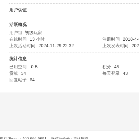
O
用户认证
活跃概况
用户组
初级玩家
在线时间
13 小时
注册时间
2018-4-
上次活动时间
2024-11-29 22:32
上次发表时间
202
统计信息
已用空间
0 B
积分
45
C
贡献
34
每天登录
43
回复帖子
64
L
电话Phone：400-666-5691
微信公众号：高恪网络