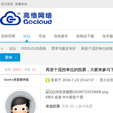
设为首页
收藏本站
高恪官网
论坛
导读
高恪硬件
软路由下载
技术服
论坛
GOCLOUD高恪
需求与建议专区
再发个流控单位的投
再发个流控单位的投票，大家来参与
查看:
38903
|
回复:
20
G
»
›
›
›
GaoKe更新最神速
发表于 2018-7-23 23:42:37
|
显示全
KB/S 或者 M大家投个票
单选投票
, 共有 96 人参与投票