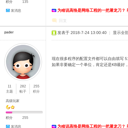
积分
135
为啥说高恪是网络工程的一把屠龙刀？ 
络
发消息
回复
pader
发表于 2018-7-24 13:00:40
|
显示全
现在很多程序的配置文件都可以自由填写 51
如果非要确定一个单位，肯定还是KB最好，否则
11
282
255
主题
帖子
积分
高级玩家
积分
255
为啥说高恪是网络工程的一把屠龙刀？ 
发消息