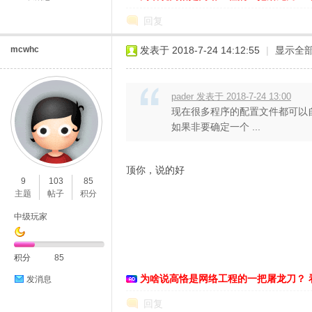
回复
mcwhc
发表于 2018-7-24 14:12:55
|
显示全
pader 发表于 2018-7-24 13:00
现在很多程序的配置文件都可以自由
如果非要确定一个 ...
顶你，说的好
9
103
85
主题
帖子
积分
中级玩家
积分
85
为啥说高恪是网络工程的一把屠龙刀？ 
发消息
回复