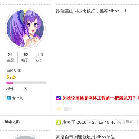
跟运营山同步比较好，推荐Mbps +1
26
192
256
主题
帖子
积分
高级玩家
积分
256
为啥说高恪是网络工程的一把屠龙刀？ 
发消息
回复
縹緲之影
发表于 2018-7-27 15:45:46
来自手机
|
高恪自带测速就是用Mbps单位