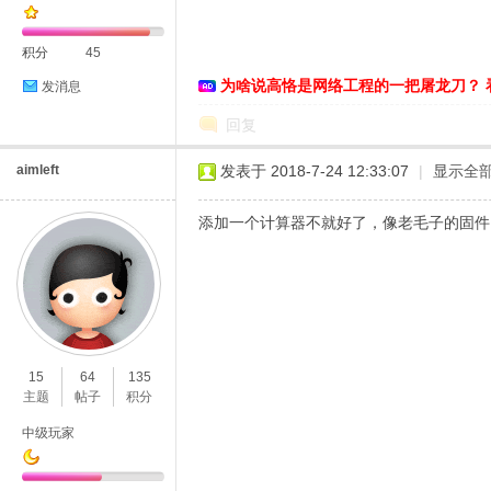
积分
45
为啥说高恪是网络工程的一把屠龙刀？ 
发消息
恪
回复
aimleft
发表于 2018-7-24 12:33:07
|
显示全
添加一个计算器不就好了，像老毛子的固件
网
15
64
135
主题
帖子
积分
中级玩家