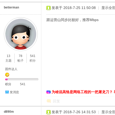
betterman
发表于 2018-7-25 11:50:08
|
显示全
跟运营山同步比较好，推荐Mbps
13
78
541
主题
帖子
积分
固件达人
积分
541
为啥说高恪是网络工程的一把屠龙刀？ 
发消息
回复
d890m
发表于 2018-7-26 14:31:53
|
显示全