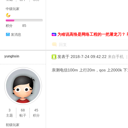
中级玩家
积分
85
为啥说高恪是网络工程的一把屠龙刀？ 
发消息
D
回复
yunghsin
发表于 2018-7-24 09:42:22
来自手机
|
亲测电信100m 上行20m，qos 上2000k 
高
3
68
45
主题
帖子
积分
初级玩家