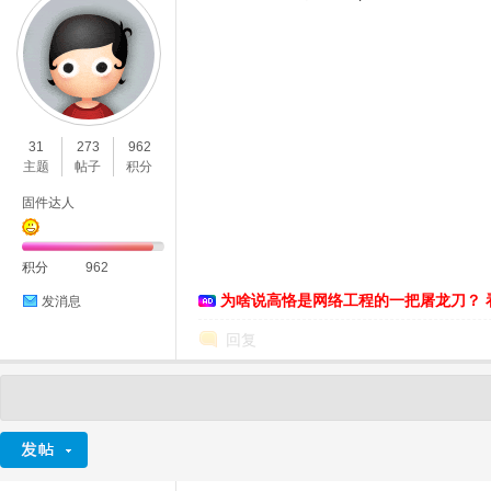
31
273
962
主题
帖子
积分
固件达人
积分
962
为啥说高恪是网络工程的一把屠龙刀？ 
发消息
回复