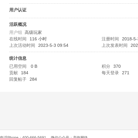
O
用户认证
活跃概况
用户组
高级玩家
在线时间
116 小时
注册时间
2018-5-
上次活动时间
2023-5-3 09:54
上次发表时间
202
统计信息
已用空间
0 B
积分
370
C
贡献
184
每天登录
271
回复帖子
284
L
电话Phone：400-666-5691
微信公众号：高恪网络