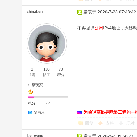
chinaben
发表于 2020-7-28 07:48:42
不再提供
公网
IPv4地址，大移
2
110
73
主题
帖子
积分
中级玩家
积分
73
为啥说高恪是网络工程的一
发消息
回复
支持
反对
lee_wong
发表于 2020-8-2 09:58:27