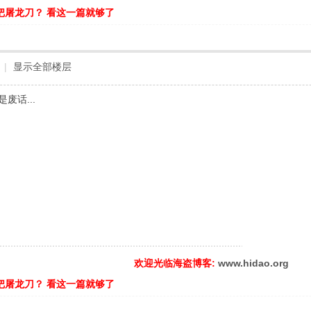
把屠龙刀？ 看这一篇就够了
|
显示全部楼层
废话...
欢迎光临海盗博客:
www.hidao.org
把屠龙刀？ 看这一篇就够了