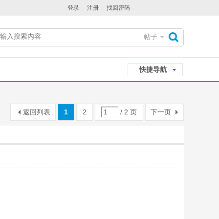
登录
注册
找回密码
帖子
搜
快捷导航
索
返回列表
1
2
/ 2 页
下一页