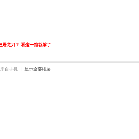
把屠龙刀？ 看这一篇就够了
来自手机
|
显示全部楼层