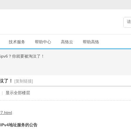
技术服务
帮助中心
高恪云
帮助高恪
ipv6？你就要被淘汰了！
淘汰了！
[复制链接]
|
显示全部楼层
27.html
Pv4地址服务的公告