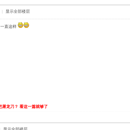
|
显示全部楼层
动一直这样
把屠龙刀？ 看这一篇就够了
|
显示全部楼层