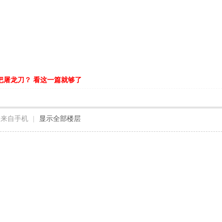
把屠龙刀？ 看这一篇就够了
来自手机
|
显示全部楼层