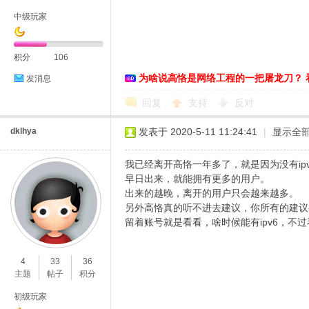
中级玩家
积分
106
为啥说高恪是网络工程的一把屠龙刀？ 
发消息
D
回复
支持
反对
dklhya
发表于 2020-5-11 11:24:41
|
显示全
我已经离开高恪一年多了，就是因为没有ipv
早日出来，就能拥有更多的用户。
出来的越晚，离开的用户只会越来越多。
另外高恪真的听不进去建议，你所有的建议
留着账号就是看看，啥时候能有ipv6，不
高
4
33
36
主题
帖子
积分
初级玩家