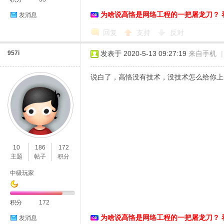
为啥说高恪是网络工程的一把屠龙刀？ 
发消息
络
回复
支持
反对
957i
发表于 2020-5-13 09:27:19
来自手机
|
说白了，高恪没有技术，没技术怎么给你上ip
10
186
172
主题
帖子
积分
中级玩家
积分
172
为啥说高恪是网络工程的一把屠龙刀？ 
发消息