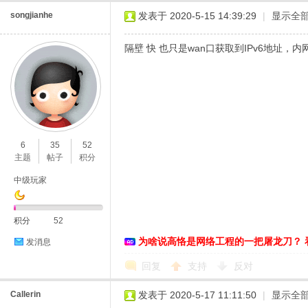
songjianhe
发表于 2020-5-15 14:39:29
|
显示全
隔壁 快 也只是wan口获取到IPv6地址
6
35
52
主题
帖子
积分
中级玩家
积分
52
为啥说高恪是网络工程的一把屠龙刀？ 
发消息
回复
支持
反对
Callerin
发表于 2020-5-17 11:11:50
|
显示全