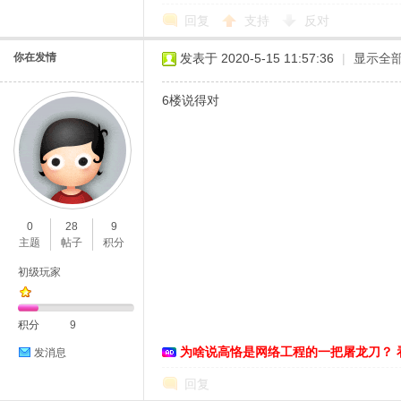
回复
支持
反对
你在发情
发表于 2020-5-15 11:57:36
|
显示全
6楼说得对
0
28
9
主题
帖子
积分
初级玩家
积分
9
为啥说高恪是网络工程的一把屠龙刀？ 
发消息
回复