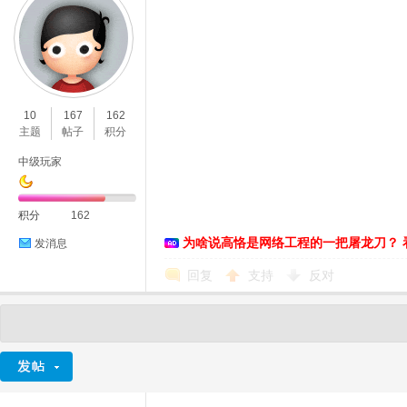
10
167
162
主题
帖子
积分
中级玩家
积分
162
为啥说高恪是网络工程的一把屠龙刀？ 
发消息
回复
支持
反对