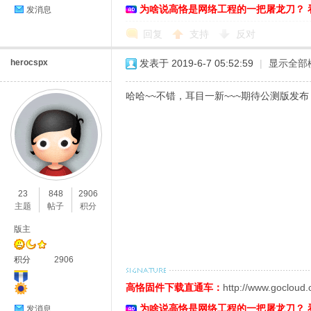
为啥说高恪是网络工程的一把屠龙刀？ 
发消息
回复
支持
反对
herocspx
发表于 2019-6-7 05:52:59
|
显示全部
哈哈~~不错，耳目一新~~~期待公测版发布
23
848
2906
主题
帖子
积分
版主
积分
2906
高恪固件下载直通车：
http://www.gocloud
为啥说高恪是网络工程的一把屠龙刀？ 
发消息