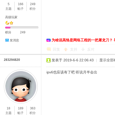
5
166
249
主题
帖子
积分
高级玩家
积分
249
D
为啥说高恪是网络工程的一把屠龙刀？ 
发消息
回复
支持
反对
283294820
发表于 2019-6-6 22:06:43
|
显示全部
ipv6也应该有了吧 听说月半会出
高
18
189
363
主题
帖子
积分