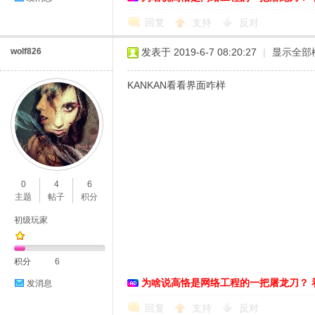
回复
支持
反对
wolf826
发表于 2019-6-7 08:20:27
|
显示全部
KANKAN看看界面咋样
0
4
6
主题
帖子
积分
初级玩家
积分
6
为啥说高恪是网络工程的一把屠龙刀？ 
发消息
回复
支持
反对