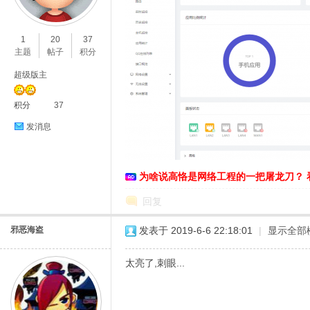
O
1
20
37
主题
帖子
积分
超级版主
积分
37
发消息
C
为啥说高恪是网络工程的一把屠龙刀？ 
回复
邪恶海盗
发表于 2019-6-6 22:18:01
|
显示全部
太亮了,刺眼...
L