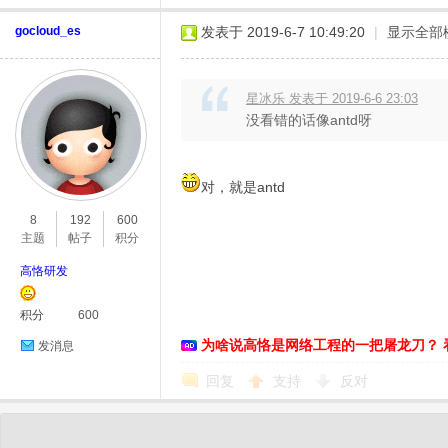
gocloud_es
发表于 2019-6-7 10:49:20
|
显示全部
星冰乐 发表于 2019-6-6 23:03
没看错的话像antd呀
对，就是antd
8
192
600
主题
帖子
积分
高恪研发
积分
600
为啥说高恪是网络工程的一把屠龙刀？ 
发消息
回复
支持
反对