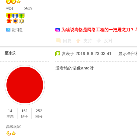
积分
5629
络
为啥说高恪是网络工程的一把屠龙刀？ 
发消息
回复
支持
反对
星冰乐
发表于 2019-6-6 23:03:41
|
显示全部
没看错的话像antd呀
14
161
252
主题
帖子
积分
高级玩家