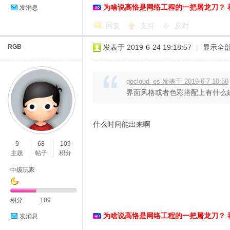
为啥说高恪是网络工程的一把屠龙刀？ 
发消息
络
回复
支持
反对
RGB
发表于 2019-6-24 19:18:57
|
显示全
gocloud_es 发表于 2019-6-7 10:50
界面风格或者色彩搭配上有什么
什么时间能出来啊
9
68
109
主题
帖子
积分
中级玩家
积分
109
为啥说高恪是网络工程的一把屠龙刀？ 
发消息