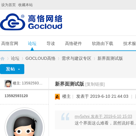
设为首页
收藏本站
高恪官网
论坛
导读
高恪硬件
软路由下载
技术服
论坛
GOCLOUD高恪
需求与建议专区
新界面测试版
楼主:
13592593120
新界面测试版
[复制链接]
G
»
›
›
›
13592593120
楼主
|
发表于 2019-6-10 21:44:03
|
my5xhni 发表于 2019-6-10 15:03
这个界面这么难看，居然说好看