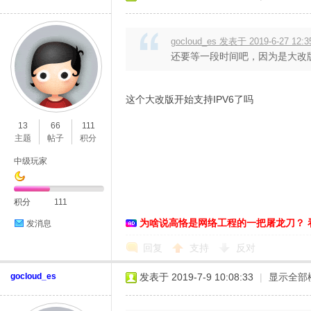
gocloud_es 发表于 2019-6-27 12:3
还要等一段时间吧，因为是大改版
这个大改版开始支持IPV6了吗
13
66
111
主题
帖子
积分
中级玩家
积分
111
为啥说高恪是网络工程的一把屠龙刀？ 
发消息
回复
支持
反对
gocloud_es
发表于 2019-7-9 10:08:33
|
显示全部