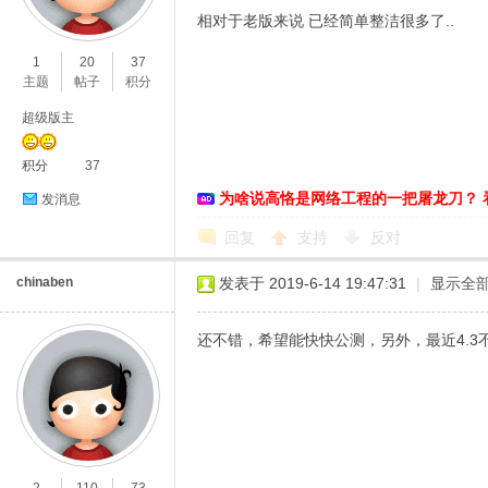
相对于老版来说 已经简单整洁很多了..
O
1
20
37
主题
帖子
积分
超级版主
积分
37
为啥说高恪是网络工程的一把屠龙刀？ 
发消息
回复
支持
反对
C
chinaben
发表于 2019-6-14 19:47:31
|
显示全
还不错，希望能快快公测，另外，最近4.
L