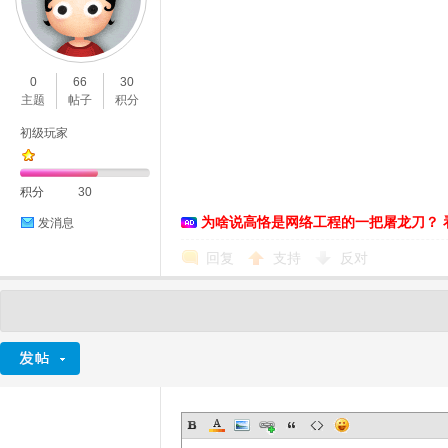
0
66
30
主题
帖子
积分
初级玩家
积分
30
为啥说高恪是网络工程的一把屠龙刀？ 
发消息
回复
支持
反对