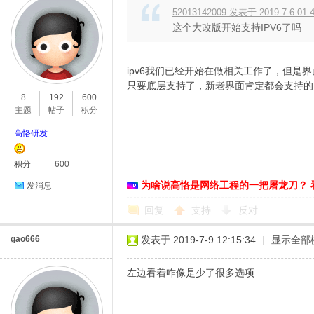
52013142009 发表于 2019-7-6 01:
这个大改版开始支持IPV6了吗
ipv6我们已经开始在做相关工作了，但是
只要底层支持了，新老界面肯定都会支持的
8
192
600
主题
帖子
积分
高恪研发
积分
600
为啥说高恪是网络工程的一把屠龙刀？ 
发消息
回复
支持
反对
gao666
发表于 2019-7-9 12:15:34
|
显示全部
左边看着咋像是少了很多选项