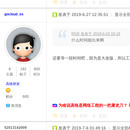
回复
支持
反对
gocloud_es
发表于 2019-6-27 12:35:51
|
显示全
RGB 发表于 2019-6-24 19:18
什么时间能出来啊
还要等一段时间吧，因为是大改版，所以工
8
192
600
主题
帖子
积分
高恪研发
积分
600
为啥说高恪是网络工程的一把屠龙刀？ 
发消息
回复
支持
反对
52013142009
发表于 2019-7-6 01:49:16
|
显示全部