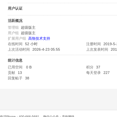
O
用户认证
活跃概况
管理组
超级版主
用户组
超级版主
扩展用户组
高恪技术支持
在线时间
52 小时
注册时间
2019-5-
上次活动时间
2026-4-23 05:55
上次发表时间
201
C
统计信息
已用空间
0 B
积分
37
贡献
13
每天登录
227
回复帖子
38
L
电话Phone：400-666-5691
微信公众号：高恪网络