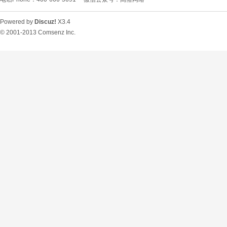
Powered by
Discuz!
X3.4
© 2001-2013
Comsenz Inc.
O
U