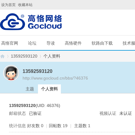
设为首页
收藏本站
高恪官网
论坛
导读
高恪硬件
软路由下载
技术
13592593120
个人资料
13592593120
http://www.gocloud.cn/bbs/?46376
G
›
›
主题
个人资料
13592593120
(UID: 46376)
邮箱状态
已验证
视频认证
未认证
统计信息
好友数 0
|
回帖数 19
|
主题数 1