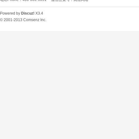
Powered by
Discuz!
X3.4
© 2001-2013
Comsenz Inc.
O
U