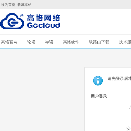
设为首页
收藏本站
高恪官网
论坛
导读
高恪硬件
软路由下载
技术
请先登录后
用户登录
安