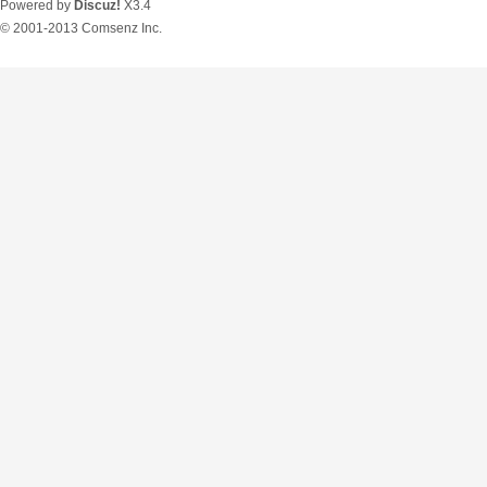
Powered by
Discuz!
X3.4
© 2001-2013
Comsenz Inc.