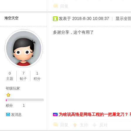
回复
海空天空
发表于 2018-8-30 10:08:37
|
显示全
多谢分享，这个有用了
0
7
1
主题
帖子
积分
初级玩家
积分
1
为啥说高恪是网络工程的一把屠龙刀？ 
发消息
回复
支持
反对