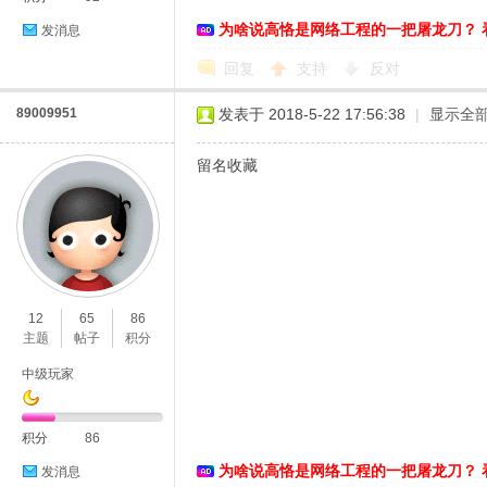
为啥说高恪是网络工程的一把屠龙刀？ 
发消息
回复
支持
反对
89009951
发表于 2018-5-22 17:56:38
|
显示全
留名收藏
12
65
86
主题
帖子
积分
中级玩家
积分
86
为啥说高恪是网络工程的一把屠龙刀？ 
发消息