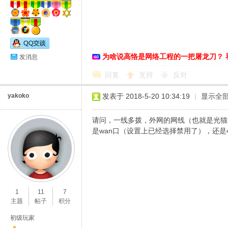
络
为啥说高恪是网络工程的一把屠龙刀？ 
发消息
回复
支持
反对
yakoko
发表于 2018-5-20 10:34:19
|
显示全
请问，一线多拨，外网的网线（也就是光猫
是wan口（设置上已经选择禁用了），还是4
1
11
7
主题
帖子
积分
初级玩家