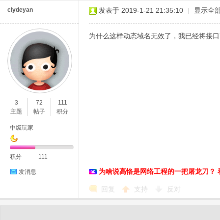
clydeyan
发表于 2019-1-21 21:35:10
|
显示全
为什么这样动态域名无效了，我已经将接口改
3
72
111
主题
帖子
积分
中级玩家
积分
111
为啥说高恪是网络工程的一把屠龙刀？ 
发消息
回复
支持
反对