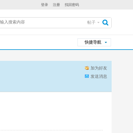
登录
注册
找回密码
帖子
搜
快捷导航
索
加为好友
发送消息