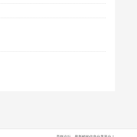
高恪论坛，最新鲜的信息分享平台！