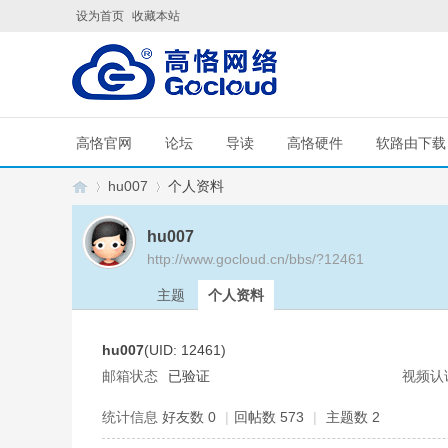
设为首页
收藏本站
高恪官网
论坛
导读
高恪硬件
软路由下载
hu007
个人资料
hu007
http://www.gocloud.cn/bbs/?12461
G
›
›
主题
个人资料
hu007
(UID: 12461)
邮箱状态
已验证
视频认
统计信息
好友数 0
|
回帖数 573
|
主题数 2