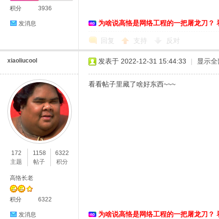
积分
3936
为啥说高恪是网络工程的一把屠龙刀？ 
发消息
回复
支持
反对
xiaoliucool
发表于 2022-12-31 15:44:33
|
显示全
看看帖子里藏了啥好东西~~~
172
1158
6322
主题
帖子
积分
高恪长老
积分
6322
为啥说高恪是网络工程的一把屠龙刀？ 
发消息