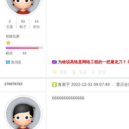
3
50
44
主题
帖子
积分
初级玩家
O
积分
44
为啥说高恪是网络工程的一把屠龙刀？ 
发消息
回复
支持
反对
276978783
发表于 2022-12-31 09:07:49
|
显示全
66666666666666
U