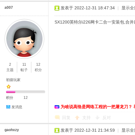
a007
发表于 2022-12-31 18:47:34
|
显示全
SX1200英特尔i226网卡二合一安装包,合并
2
11
12
主题
帖子
积分
初级玩家
积分
12
为啥说高恪是网络工程的一把屠龙刀？ 
发消息
回复
支持
反对
gaohxzy
发表于 2022-12-31 21:34:59
|
显示全