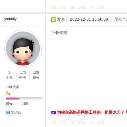
回复
支持
反对
yinbinly
发表于 2022-12-31 15:50:39
|
显示全
下载试试
5
170
108
主题
帖子
积分
中级玩家
积分
108
为啥说高恪是网络工程的一把屠龙刀？ 
发消息
回复
支持
反对