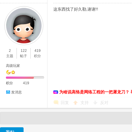
这东西找了好久勒,谢谢!!
2
122
419
主题
帖子
积分
高级玩家
积分
419
为啥说高恪是网络工程的一把屠龙刀？ 
发消息
回复
支持
反对