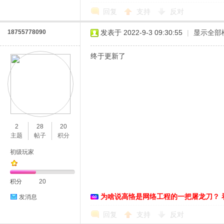
回复
支持
反对
18755778090
发表于 2022-9-3 09:30:55
|
显示全部
终于更新了
2
28
20
主题
帖子
积分
初级玩家
积分
20
为啥说高恪是网络工程的一把屠龙刀？ 
发消息
回复
支持
反对