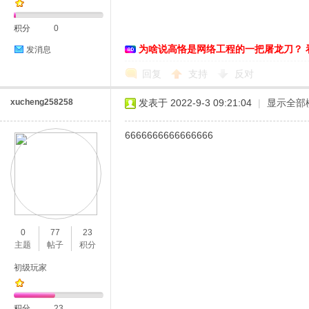
积分
0
为啥说高恪是网络工程的一把屠龙刀？ 
发消息
恪
回复
支持
反对
xucheng258258
发表于 2022-9-3 09:21:04
|
显示全部
6666666666666666
网
0
77
23
主题
帖子
积分
初级玩家
积分
23