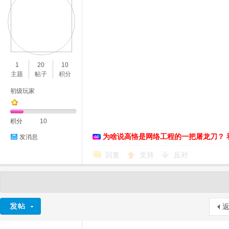
1
20
10
主题
帖子
积分
初级玩家
积分
10
为啥说高恪是网络工程的一把屠龙刀？ 
发消息
回复
支持
反对