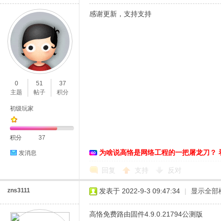
感谢更新，支持支持
0
51
37
主题
帖子
积分
初级玩家
积分
37
为啥说高恪是网络工程的一把屠龙刀？ 
发消息
回复
支持
反对
zns3111
发表于 2022-9-3 09:47:34
|
显示全部
高恪免费路由固件4.9.0.21794公测版