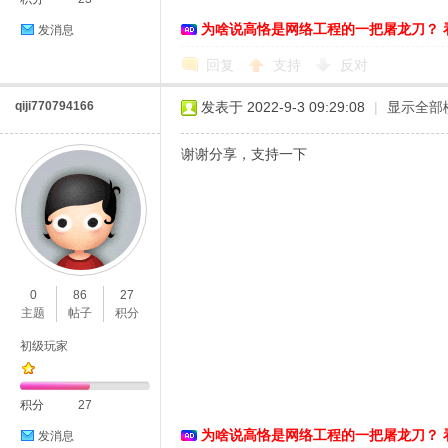
为啥说高恪是网络工程的一把屠龙刀？ 
发消息
络
回复
支持
反对
qiji770794166
发表于 2022-9-3 09:29:08
|
显示全部
谢谢分享，支持一下
0
86
27
主题
帖子
积分
初级玩家
积分
27
为啥说高恪是网络工程的一把屠龙刀？ 
发消息