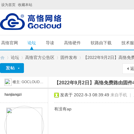
设为首页
收藏本站
高恪官网
论坛
导读
高恪硬件
软路由下载
技术服
论坛
高恪官方公告区
固件发布
【2022年9月2日】高恪免费路由
楼主:
GOCLOUD刘工
【2022年9月2日】高恪免费路由固件4.
G
»
›
›
›
hanjiangzi
发表于 2022-9-3 08:39:49
来自手机
|
有没有ap