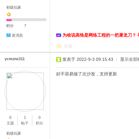
初级玩家
积分
7
为啥说高恪是网络工程的一把屠龙刀？ 
发消息
D
回复
ycmzns311
发表于 2022-9-3 09:15:43
|
显示全部
好不容易做了次沙发，支持更新
高
0
1
0
主题
帖子
积分
初级玩家