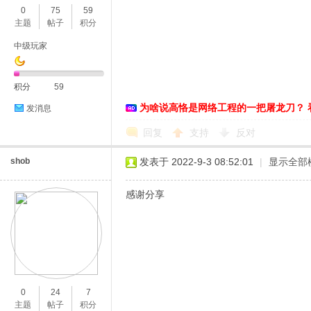
0
75
59
主题
帖子
积分
中级玩家
积分
59
为啥说高恪是网络工程的一把屠龙刀？ 
发消息
O
回复
支持
反对
shob
发表于 2022-9-3 08:52:01
|
显示全部
感谢分享
U
0
24
7
主题
帖子
积分