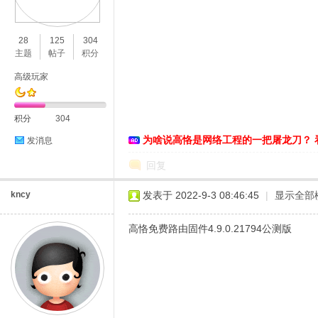
O
28
125
304
主题
帖子
积分
高级玩家
积分
304
为啥说高恪是网络工程的一把屠龙刀？ 
发消息
C
回复
kncy
发表于 2022-9-3 08:46:45
|
显示全部
高恪免费路由固件4.9.0.21794公测版
L