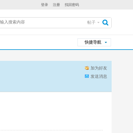
登录
注册
找回密码
帖子
搜
快捷导航
索
加为好友
发送消息