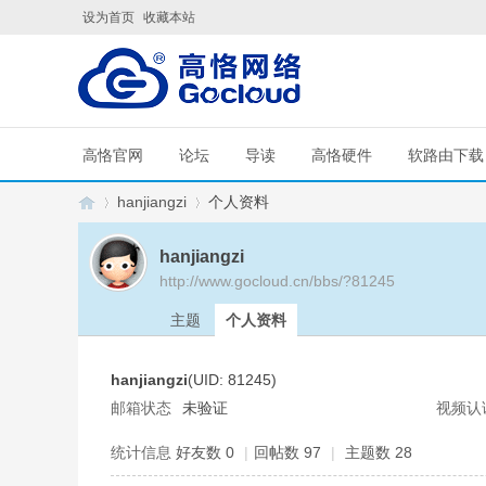
设为首页
收藏本站
高恪官网
论坛
导读
高恪硬件
软路由下载
hanjiangzi
个人资料
hanjiangzi
http://www.gocloud.cn/bbs/?81245
G
›
›
主题
个人资料
hanjiangzi
(UID: 81245)
邮箱状态
未验证
视频认
统计信息
好友数 0
|
回帖数 97
|
主题数 28