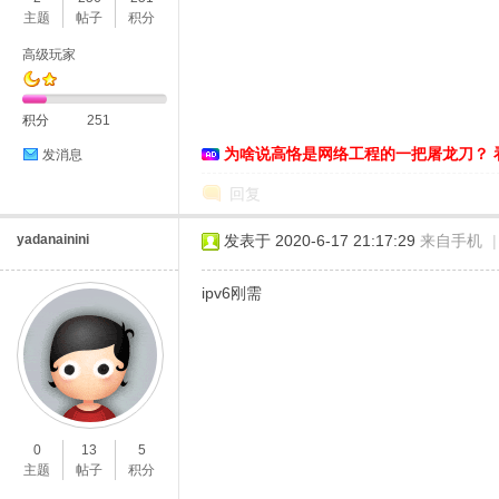
主题
帖子
积分
高级玩家
积分
251
D
为啥说高恪是网络工程的一把屠龙刀？ 
发消息
回复
yadanainini
发表于 2020-6-17 21:17:29
来自手机
|
ipv6刚需
高
0
13
5
主题
帖子
积分