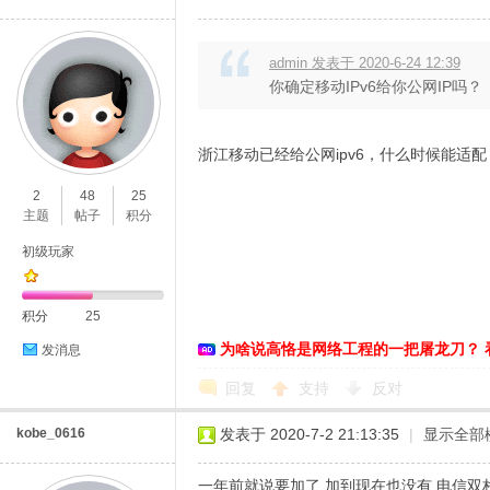
admin 发表于 2020-6-24 12:39
你确定移动IPv6给你公网IP吗？
浙江移动已经给公网ipv6，什么时候能适配
2
48
25
主题
帖子
积分
初级玩家
积分
25
为啥说高恪是网络工程的一把屠龙刀？ 
发消息
回复
支持
反对
kobe_0616
发表于 2020-7-2 21:13:35
|
显示全部
一年前就说要加了 加到现在也没有 电信双