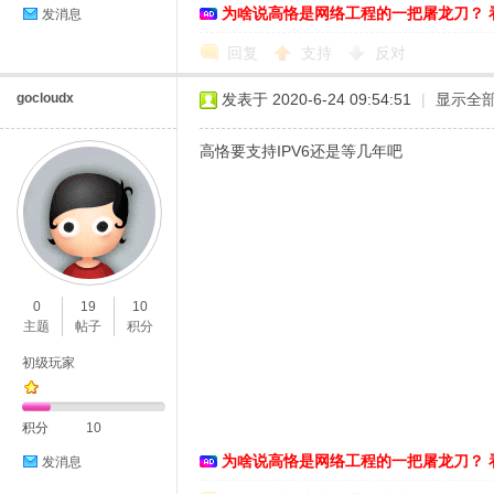
为啥说高恪是网络工程的一把屠龙刀？ 
发消息
回复
支持
反对
gocloudx
发表于 2020-6-24 09:54:51
|
显示全
高恪要支持IPV6还是等几年吧
0
19
10
主题
帖子
积分
初级玩家
积分
10
为啥说高恪是网络工程的一把屠龙刀？ 
发消息