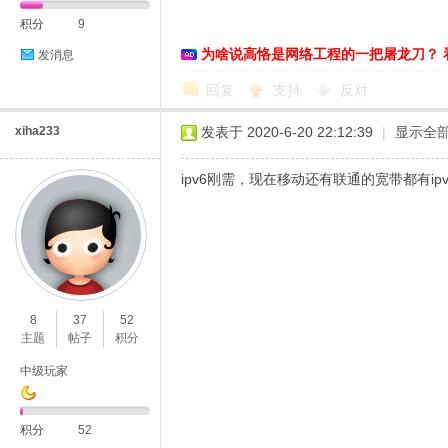
积分
9
络
为啥说高恪是网络工程的一把屠龙刀？ 
发消息
回复
支持
反对
xiha233
发表于 2020-6-20 22:12:39
|
显示全
ipv6刚需，现在移动还有联通的宽带都有ip
8
37
52
主题
帖子
积分
中级玩家
积分
52