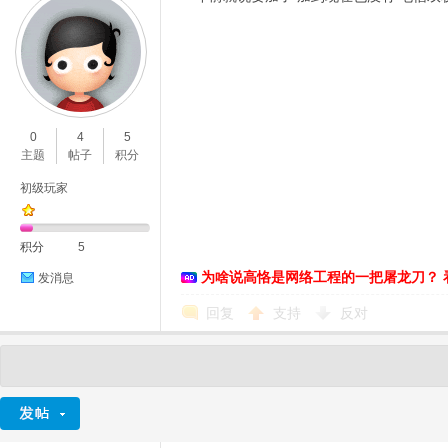
0
4
5
主题
帖子
积分
初级玩家
积分
5
为啥说高恪是网络工程的一把屠龙刀？ 
发消息
回复
支持
反对