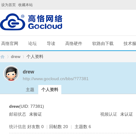
设为首页
收藏本站
高恪官网
论坛
导读
高恪硬件
软路由下载
技术
drew
个人资料
drew
http://www.gocloud.cn/bbs/?77381
G
›
›
主题
个人资料
drew
(UID: 77381)
邮箱状态
未验证
视频认证
未认证
统计信息
好友数 0
|
回帖数 20
|
主题数 6