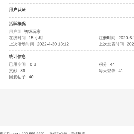
O
用户认证
活跃概况
用户组
初级玩家
在线时间
15 小时
注册时间
2020-6-
上次活动时间
2022-4-30 13:12
上次发表时间
202
统计信息
已用空间
0 B
积分
44
C
贡献
36
每天登录
41
回复帖子
40
L
电话Phone：400-666-5691
微信公众号：高恪网络