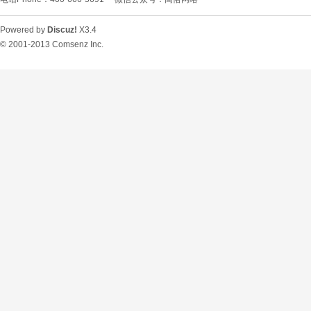
Powered by
Discuz!
X3.4
© 2001-2013
Comsenz Inc.
O
U