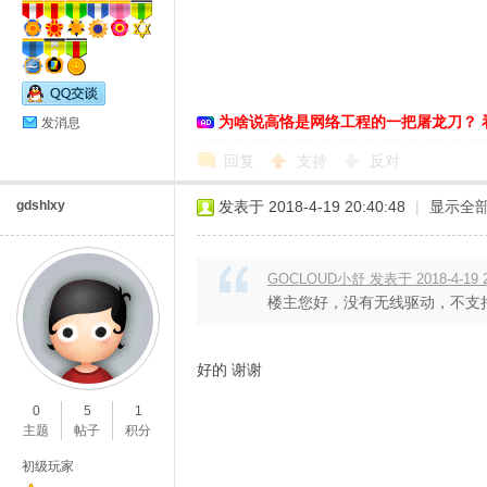
为啥说高恪是网络工程的一把屠龙刀？ 
发消息
回复
支持
反对
gdshlxy
发表于 2018-4-19 20:40:48
|
显示全
GOCLOUD小舒 发表于 2018-4-19 2
楼主您好，没有无线驱动，不支
好的 谢谢
0
5
1
主题
帖子
积分
初级玩家