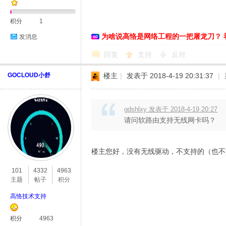
积分
1
为啥说高恪是网络工程的一把屠龙刀？ 
发消息
回复
支持
反对
GOCLOUD小舒
楼主
|
发表于 2018-4-19 20:31:37
|
gdshlxy 发表于 2018-4-19 20:27
请问软路由支持无线网卡吗？
楼主您好，没有无线驱动，不支持的（也不
101
4332
4963
主题
帖子
积分
高恪技术支持
积分
4963