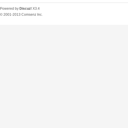
Powered by
Discuz!
X3.4
© 2001-2013
Comsenz Inc.