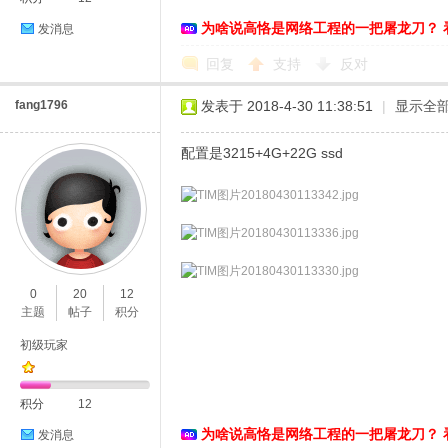
为啥说高恪是网络工程的一把屠龙刀？ 
发消息
回复
支持
反对
fang1796
发表于 2018-4-30 11:38:51
|
显示全
配置是3215+4G+22G ssd
0
20
12
主题
帖子
积分
初级玩家
积分
12
为啥说高恪是网络工程的一把屠龙刀？ 
发消息