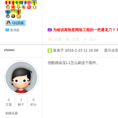
为啥说高恪是网络工程的一把屠龙刀？ 
发消息
回复
支持
反对
xfaiwei
发表于 2018-2-23 11:16:08
|
显示全
优酷路由宝L1怎么刷这个固件。
0
1
0
主题
帖子
积分
初级玩家