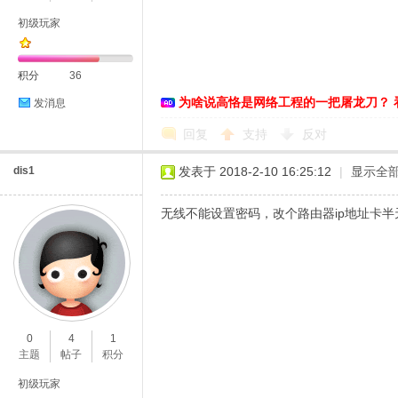
初级玩家
积分
36
为啥说高恪是网络工程的一把屠龙刀？ 
发消息
回复
支持
反对
dis1
发表于 2018-2-10 16:25:12
|
显示全
无线不能设置密码，改个路由器ip地址卡半
0
4
1
主题
帖子
积分
初级玩家