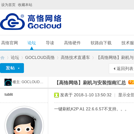
设为首页
收藏本站
高恪官网
论坛
导读
高恪硬件
软路由下载
技术服
论坛
GOCLOUD高恪
高恪技术直通车
【高恪网络】刷机与
返回列表
楼主:
GOCLOUD小舒
【高恪网络】刷机与安装指南汇总
G
»
›
›
›
tublit
发表于 2018-1-10 13:50:32
|
显示全
一键刷机K2P A1 22.6.6.57不支持。。。