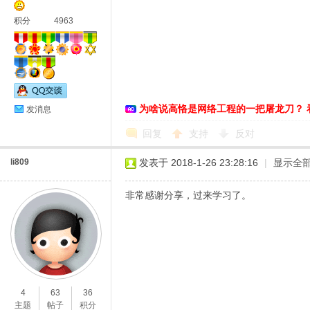
积分
4963
为啥说高恪是网络工程的一把屠龙刀？ 
发消息
回复
支持
反对
li809
发表于 2018-1-26 23:28:16
|
显示全
非常感谢分享，过来学习了。
4
63
36
主题
帖子
积分