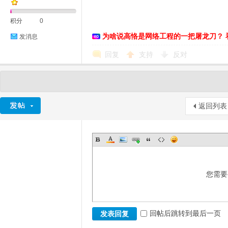
积分
0
为啥说高恪是网络工程的一把屠龙刀？ 
发消息
回复
支持
反对
返回列表
您需要
回帖后跳转到最后一页
发表回复