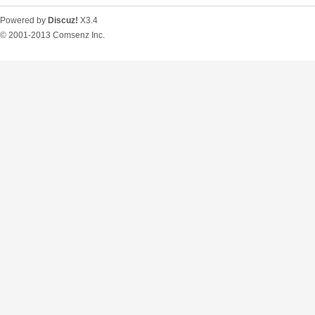
Powered by
Discuz!
X3.4
© 2001-2013
Comsenz Inc.