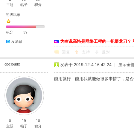
主题
帖子
积分
初级玩家
积分
39
D
为啥说高恪是网络工程的一把屠龙刀？ 
发消息
回复
支持
反对
gocloudx
发表于 2019-12-4 16:42:24
|
显示全
能用就行，能用我就能做很多事情了，是否
高
0
19
10
主题
帖子
积分