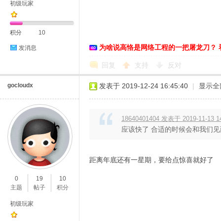
初级玩家
积分
10
恪
为啥说高恪是网络工程的一把屠龙刀？ 
发消息
回复
支持
反对
gocloudx
发表于 2019-12-24 16:45:40
|
显示全
18640401404 发表于 2019-11-13 1
应该快了 合适的时候会和我们见
网
距离年底还有一星期，要给点惊喜就好了
0
19
10
主题
帖子
积分
初级玩家