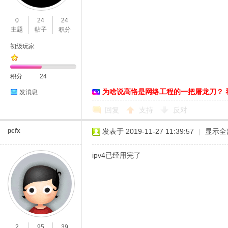
0
24
24
主题
帖子
积分
初级玩家
积分
24
为啥说高恪是网络工程的一把屠龙刀？ 
O
发消息
回复
支持
反对
pcfx
发表于 2019-11-27 11:39:57
|
显示全
ipv4已经用完了
U
2
95
39