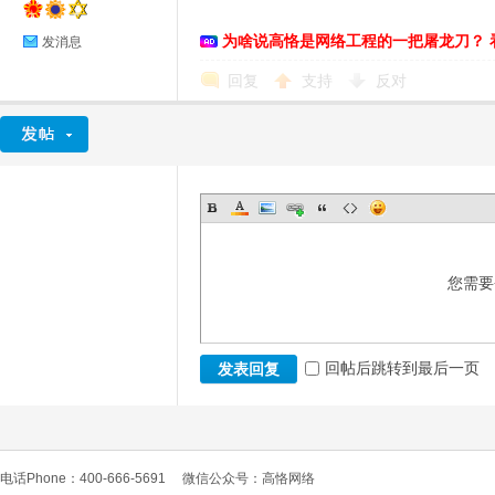
为啥说高恪是网络工程的一把屠龙刀？ 
发消息
回复
支持
反对
您需要
回帖后跳转到最后一页
发表回复
电话Phone：400-666-5691
微信公众号：高恪网络