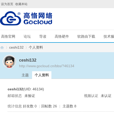
设为首页
收藏本站
高恪官网
论坛
导读
高恪硬件
软路由下载
技术
ceshi132
个人资料
ceshi132
http://www.gocloud.cn/bbs/?46134
G
›
›
主题
个人资料
ceshi132
(UID: 46134)
邮箱状态
未验证
视频认证
未认证
统计信息
好友数 0
|
回帖数 26
|
主题数 8