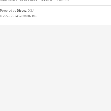
Powered by
Discuz!
X3.4
© 2001-2013
Comsenz Inc.
O
U