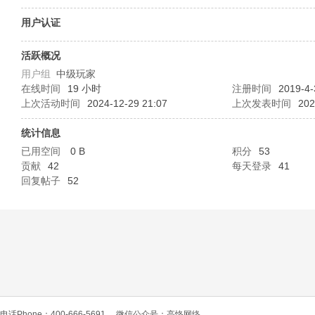
O
用户认证
活跃概况
用户组
中级玩家
在线时间
19 小时
注册时间
2019-4-
上次活动时间
2024-12-29 21:07
上次发表时间
202
统计信息
已用空间
0 B
积分
53
C
贡献
42
每天登录
41
回复帖子
52
L
电话Phone：400-666-5691
微信公众号：高恪网络