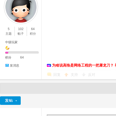
5
102
64
主题
帖子
积分
中级玩家
积分
64
为啥说高恪是网络工程的一把屠龙刀？ 
发消息
回复
支持
反对