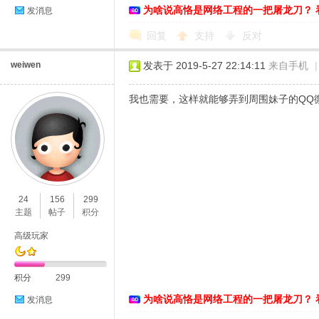
为啥说高恪是网络工程的一把屠龙刀？ 
发消息
络
回复
支持
反对
weiwen
发表于 2019-5-27 22:14:11
来自手机
|
我也需要，这样就能够弄到周围妹子的QQ
24
156
299
主题
帖子
积分
高级玩家
积分
299
为啥说高恪是网络工程的一把屠龙刀？ 
发消息