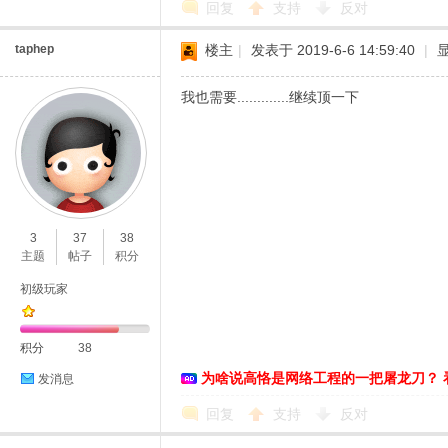
回复
支持
反对
taphep
楼主
|
发表于 2019-6-6 14:59:40
|
我也需要.............继续顶一下
3
37
38
主题
帖子
积分
初级玩家
积分
38
为啥说高恪是网络工程的一把屠龙刀？ 
发消息
回复
支持
反对