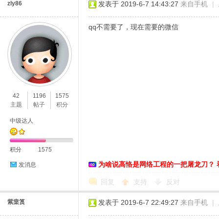
zly86
发表于 2019-6-7 14:43:27
来自手机
|
qq不需要了，现在需要的微信
42
1196
1575
主题
帖子
积分
中级达人
积分
1575
为啥说高恪是网络工程的一把屠龙刀？ 
发消息
回复
支持
反对
紫枽筼
发表于 2019-6-7 22:49:27
来自手机
|