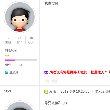
我也需要
1
33
16
主题
帖子
积分
初级玩家
积分
16
为啥说高恪是网络工程的一把屠龙刀？ 
发消息
回复
nizxx
发表于 2019-6-8 16:25:55
|
显示全部
需要微信和QQ