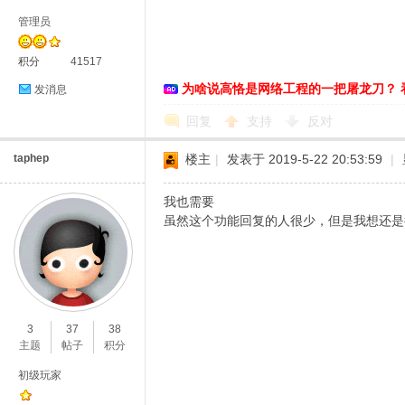
管理员
积分
41517
为啥说高恪是网络工程的一把屠龙刀？ 
发消息
D
回复
支持
反对
taphep
楼主
|
发表于 2019-5-22 20:53:59
|
我也需要
虽然这个功能回复的人很少，但是我想还是
高
3
37
38
主题
帖子
积分
初级玩家