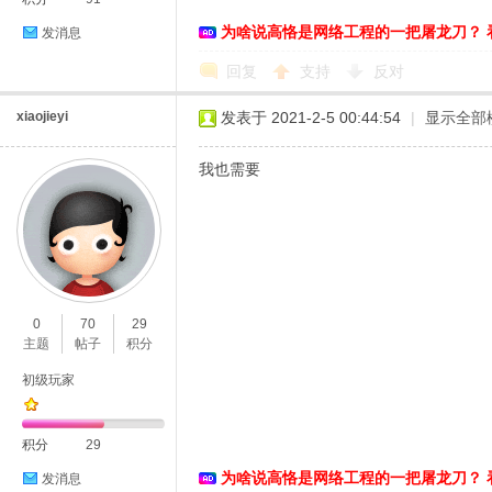
为啥说高恪是网络工程的一把屠龙刀？ 
发消息
络
回复
支持
反对
xiaojieyi
发表于 2021-2-5 00:44:54
|
显示全部
我也需要
0
70
29
主题
帖子
积分
初级玩家
积分
29
为啥说高恪是网络工程的一把屠龙刀？ 
发消息