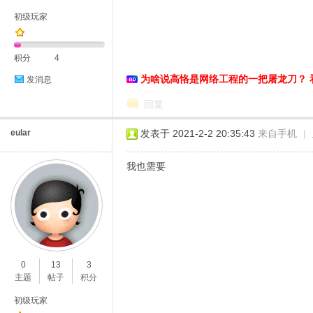
初级玩家
积分
4
为啥说高恪是网络工程的一把屠龙刀？ 
发消息
D
回复
eular
发表于 2021-2-2 20:35:43
来自手机
|
我也需要
高
0
13
3
主题
帖子
积分
初级玩家