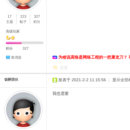
O
17
223
327
主题
帖子
积分
高级玩家
积分
327
为啥说高恪是网络工程的一把屠龙刀？ 
发消息
C
回复
饭醉团伙
发表于 2021-2-2 11:15:56
|
显示全部
我也需要
L