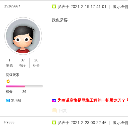
25265667
发表于 2021-2-19 17:41:01
|
显示全
我也需要
1
37
26
主题
帖子
积分
初级玩家
积分
26
为啥说高恪是网络工程的一把屠龙刀？ 
发消息
回复
FY888
发表于 2021-2-23 00:22:46
|
显示全