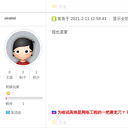
回复
xkwind
发表于 2021-2-11 12:58:41
|
显示全
我也需要
0
3
1
主题
帖子
积分
初级玩家
积分
1
为啥说高恪是网络工程的一把屠龙刀？ 
发消息
回复