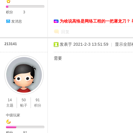
积分
3
为啥说高恪是网络工程的一把屠龙刀？ 
发消息
恪
回复
213141
发表于 2021-2-3 13:51:59
|
显示全部
需要
网
14
50
91
主题
帖子
积分
中级玩家
积分
91