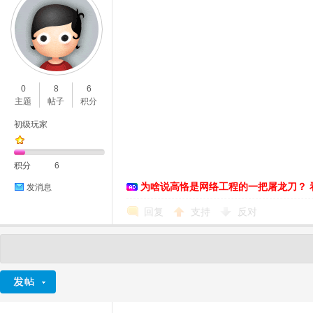
0
8
6
主题
帖子
积分
初级玩家
积分
6
为啥说高恪是网络工程的一把屠龙刀？ 
发消息
回复
支持
反对