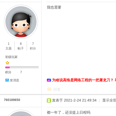
我也需要
1
8
7
主题
帖子
积分
初级玩家
积分
7
为啥说高恪是网络工程的一把屠龙刀？ 
发消息
回复
760189650
发表于 2021-2-24 21:49:34
|
显示全
都一年了，还没提上日程吗