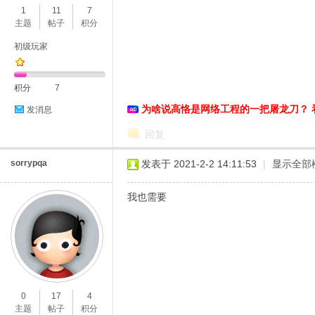
1
11
7
主题
帖子
积分
初级玩家
积分
7
为啥说高恪是网络工程的一把屠龙刀？ 
发消息
O
回复
sorrypqa
发表于 2021-2-2 14:11:53
|
显示全部
我也需要
U
0
17
4
主题
帖子
积分