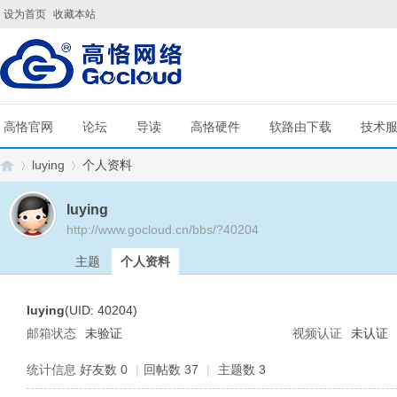
设为首页
收藏本站
高恪官网
论坛
导读
高恪硬件
软路由下载
技术
luying
个人资料
luying
http://www.gocloud.cn/bbs/?40204
G
›
›
主题
个人资料
luying
(UID: 40204)
邮箱状态
未验证
视频认证
未认证
统计信息
好友数 0
|
回帖数 37
|
主题数 3