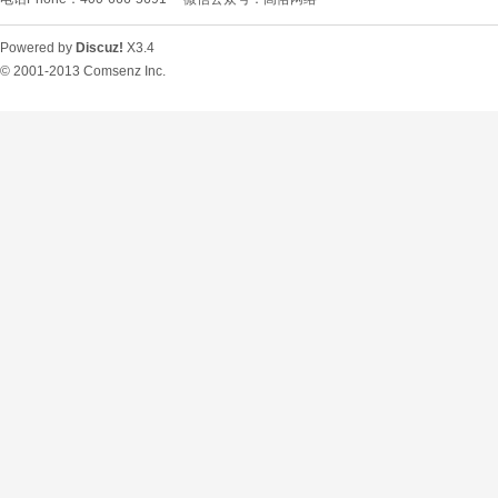
Powered by
Discuz!
X3.4
© 2001-2013
Comsenz Inc.
O
U