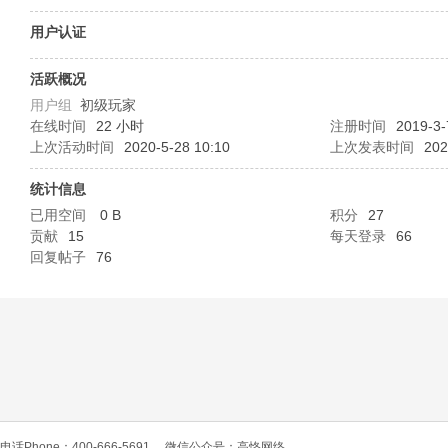
O
用户认证
活跃概况
用户组
初级玩家
在线时间
22 小时
注册时间
2019-3-
上次活动时间
2020-5-28 10:10
上次发表时间
202
统计信息
已用空间
0 B
积分
27
C
贡献
15
每天登录
66
回复帖子
76
L
电话Phone：400-666-5691
微信公众号：高恪网络