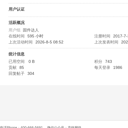
O
用户认证
活跃概况
用户组
固件达人
在线时间
595 小时
注册时间
2017-7-
上次活动时间
2026-8-5 08:52
上次发表时间
202
统计信息
已用空间
0 B
积分
743
C
贡献
85
每天登录
1986
回复帖子
304
L
电话Phone：400-666-5691
微信公众号：高恪网络