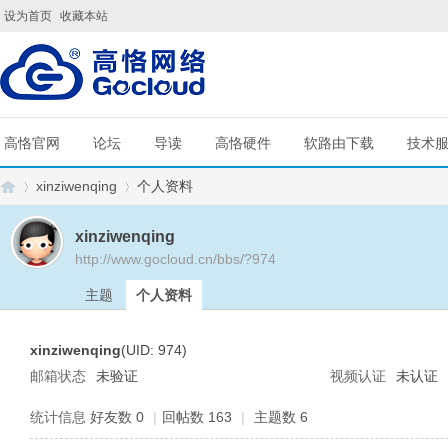
设为首页
收藏本站
高恪官网
论坛
导读
高恪硬件
软路由下载
技术
xinziwenqing
个人资料
xinziwenqing
http://www.gocloud.cn/bbs/?974
G
›
›
主题
个人资料
xinziwenqing
(UID: 974)
邮箱状态
未验证
视频认证
未认证
统计信息
好友数 0
|
回帖数 163
|
主题数 6