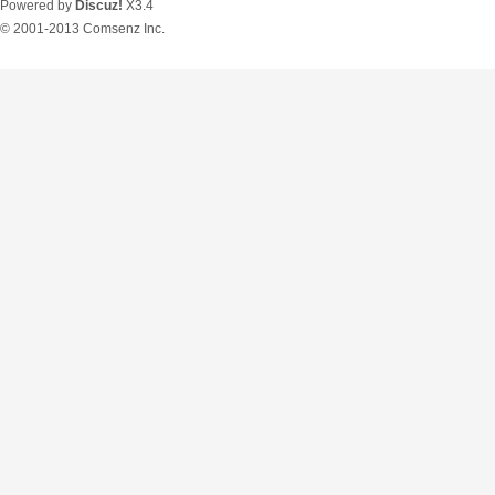
Powered by
Discuz!
X3.4
© 2001-2013
Comsenz Inc.