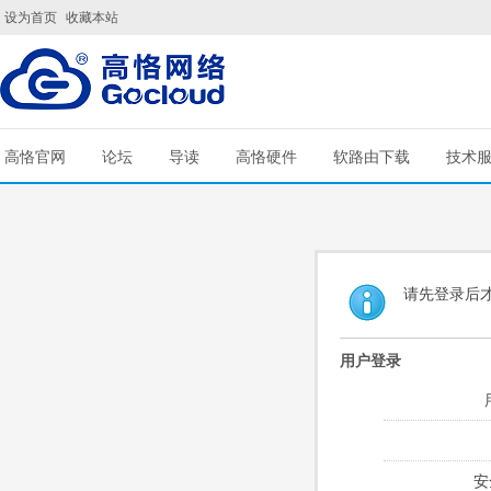
设为首页
收藏本站
高恪官网
论坛
导读
高恪硬件
软路由下载
技术
请先登录后
用户登录
安