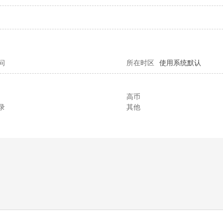
问
所在时区
使用系统默认
高币
录
其他