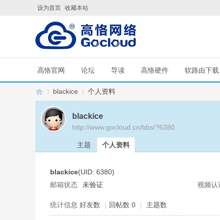
设为首页
收藏本站
高恪官网
论坛
导读
高恪硬件
软路由下载
blackice
个人资料
blackice
http://www.gocloud.cn/bbs/?6380
G
›
›
主题
个人资料
blackice
(UID: 6380)
邮箱状态
未验证
视频认
统计信息
好友数
|
回帖数 0
|
主题数