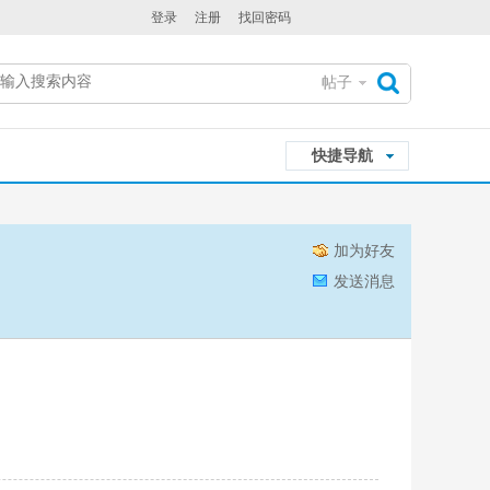
登录
注册
找回密码
帖子
搜
快捷导航
索
加为好友
发送消息