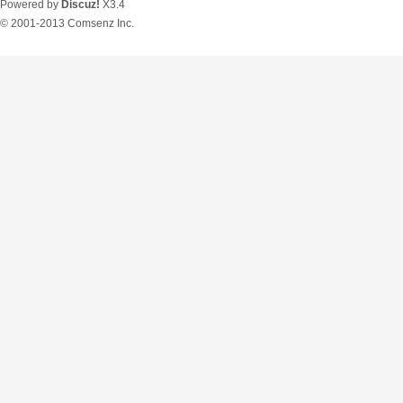
Powered by
Discuz!
X3.4
© 2001-2013
Comsenz Inc.