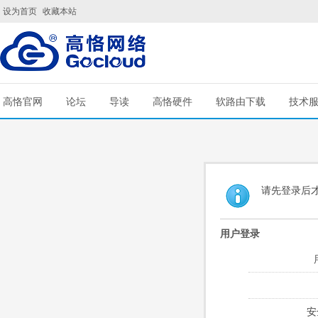
设为首页
收藏本站
高恪官网
论坛
导读
高恪硬件
软路由下载
技术
请先登录后
用户登录
安