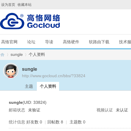
设为首页
收藏本站
高恪官网
论坛
导读
高恪硬件
软路由下载
技术
sungle
个人资料
sungle
http://www.gocloud.cn/bbs/?33824
G
›
›
主题
个人资料
sungle
(UID: 33824)
邮箱状态
未验证
视频认证
未认证
统计信息
好友数 0
|
回帖数 8
|
主题数 0