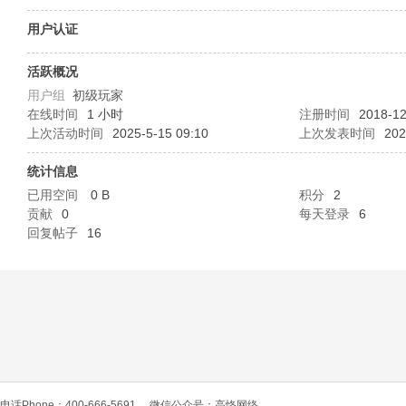
O
用户认证
活跃概况
用户组
初级玩家
在线时间
1 小时
注册时间
2018-12
上次活动时间
2025-5-15 09:10
上次发表时间
202
统计信息
已用空间
0 B
积分
2
C
贡献
0
每天登录
6
回复帖子
16
L
电话Phone：400-666-5691
微信公众号：高恪网络