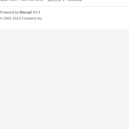
Powered by
Discuz!
X3.4
© 2001-2013
Comsenz Inc.
O
U