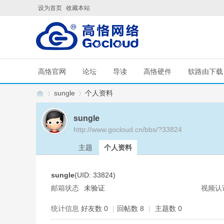
设为首页
收藏本站
高恪官网
论坛
导读
高恪硬件
软路由下载
sungle
个人资料
sungle
http://www.gocloud.cn/bbs/?33824
G
›
›
主题
个人资料
sungle
(UID: 33824)
邮箱状态
未验证
视频认
统计信息
好友数 0
|
回帖数 8
|
主题数 0