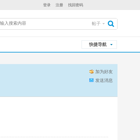
登录
注册
找回密码
帖子
搜
快捷导航
索
加为好友
发送消息