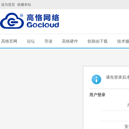
设为首页
收藏本站
高恪官网
论坛
导读
高恪硬件
软路由下载
技术
请先登录后
用户登录
安