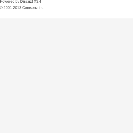
Powered by
Discuz!
X3.4
© 2001-2013
Comsenz Inc.