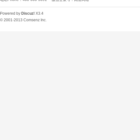
Powered by
Discuz!
X3.4
© 2001-2013
Comsenz Inc.
O
U