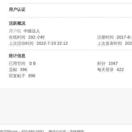
O
用户认证
活跃概况
用户组
中级达人
在线时间
292 小时
注册时间
2017-8-
上次活动时间
2022-7-23 22:12
上次发表时间
202
统计信息
已用空间
0 B
积分
1047
C
贡献
396
每天登录
422
回复帖子
898
L
电话Phone：400-666-5691
微信公众号：高恪网络