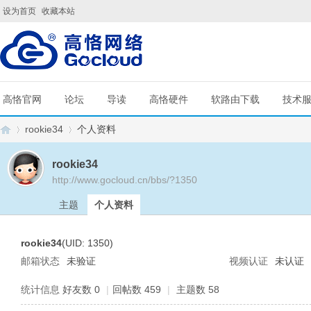
设为首页
收藏本站
高恪官网
论坛
导读
高恪硬件
软路由下载
技术
rookie34
个人资料
rookie34
http://www.gocloud.cn/bbs/?1350
G
›
›
主题
个人资料
rookie34
(UID: 1350)
邮箱状态
未验证
视频认证
未认证
统计信息
好友数 0
|
回帖数 459
|
主题数 58