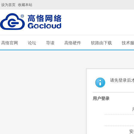
设为首页
收藏本站
高恪官网
论坛
导读
高恪硬件
软路由下载
技术
请先登录后
用户登录
安