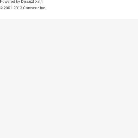
Powered by
Discuz!
X3.4
© 2001-2013
Comsenz Inc.