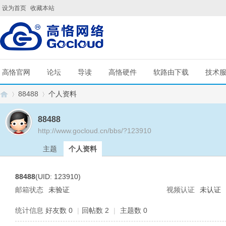
设为首页
收藏本站
高恪官网
论坛
导读
高恪硬件
软路由下载
技术
88488
个人资料
88488
http://www.gocloud.cn/bbs/?123910
G
›
›
主题
个人资料
88488
(UID: 123910)
邮箱状态
未验证
视频认证
未认证
统计信息
好友数 0
|
回帖数 2
|
主题数 0