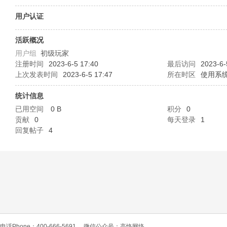
O
用户认证
活跃概况
用户组
初级玩家
注册时间
2023-6-5 17:40
最后访问
2023-6-
上次发表时间
2023-6-5 17:47
所在时区
使用系
统计信息
已用空间
0 B
积分
0
C
贡献
0
每天登录
1
回复帖子
4
L
电话Phone：400-666-5691
微信公众号：高恪网络