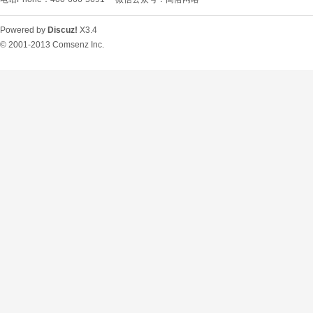
Powered by
Discuz!
X3.4
© 2001-2013
Comsenz Inc.
O
U