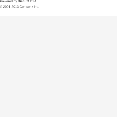
Powered by
Discuz!
X3.4
© 2001-2013
Comsenz Inc.