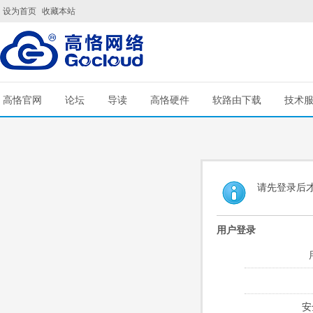
设为首页
收藏本站
高恪官网
论坛
导读
高恪硬件
软路由下载
技术
请先登录后
用户登录
安