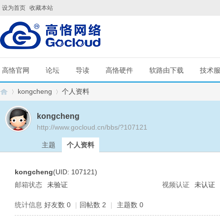
设为首页
收藏本站
高恪官网
论坛
导读
高恪硬件
软路由下载
技术
kongcheng
个人资料
kongcheng
http://www.gocloud.cn/bbs/?107121
G
›
›
主题
个人资料
kongcheng
(UID: 107121)
邮箱状态
未验证
视频认证
未认证
统计信息
好友数 0
|
回帖数 2
|
主题数 0