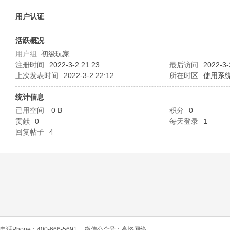
O
用户认证
活跃概况
用户组
初级玩家
注册时间
2022-3-2 21:23
最后访问
2022-3-
上次发表时间
2022-3-2 22:12
所在时区
使用系
统计信息
已用空间
0 B
积分
0
C
贡献
0
每天登录
1
回复帖子
4
L
电话Phone：400-666-5691
微信公众号：高恪网络