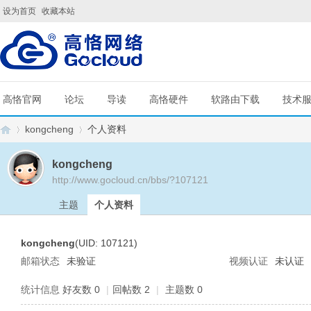
设为首页
收藏本站
高恪官网
论坛
导读
高恪硬件
软路由下载
技术
kongcheng
个人资料
kongcheng
http://www.gocloud.cn/bbs/?107121
G
›
›
主题
个人资料
kongcheng
(UID: 107121)
邮箱状态
未验证
视频认证
未认证
统计信息
好友数 0
|
回帖数 2
|
主题数 0