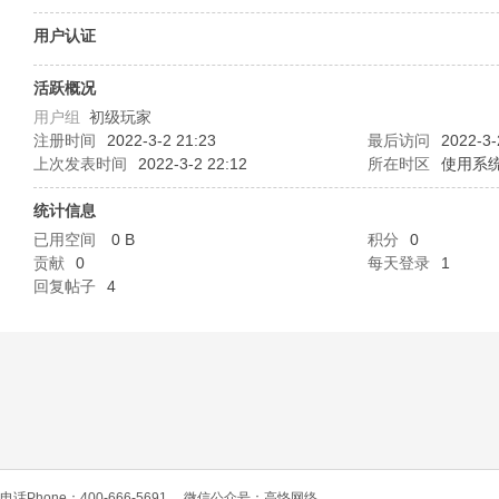
O
用户认证
活跃概况
用户组
初级玩家
注册时间
2022-3-2 21:23
最后访问
2022-3-
上次发表时间
2022-3-2 22:12
所在时区
使用系
统计信息
已用空间
0 B
积分
0
C
贡献
0
每天登录
1
回复帖子
4
L
电话Phone：400-666-5691
微信公众号：高恪网络