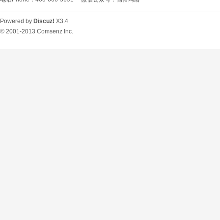
Powered by
Discuz!
X3.4
© 2001-2013
Comsenz Inc.
O
U