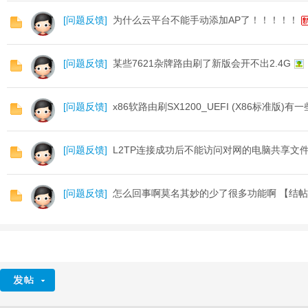
[
问题反馈
]
为什么云平台不能手动添加AP了！！！！！
[
问题反馈
]
某些7621杂牌路由刷了新版会开不出2.4G
[
问题反馈
]
x86软路由刷SX1200_UEFI (X86标准版)有
[
问题反馈
]
L2TP连接成功后不能访问对网的电脑共享文
[
问题反馈
]
怎么回事啊莫名其妙的少了很多功能啊 【结