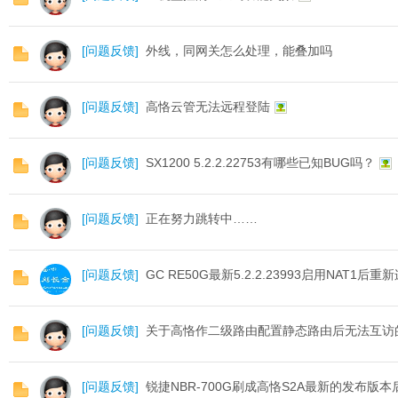
[
问题反馈
]
外线，同网关怎么处理，能叠加吗
[
问题反馈
]
高恪云管无法远程登陆
O
[
问题反馈
]
SX1200 5.2.2.22753有哪些已知BUG吗？
[
问题反馈
]
正在努力跳转中……
[
问题反馈
]
GC RE50G最新5.2.2.23993启用NAT1
[
问题反馈
]
关于高恪作二级路由配置静态路由后无法互访
U
[
问题反馈
]
锐捷NBR-700G刷成高恪S2A最新的发布版本后