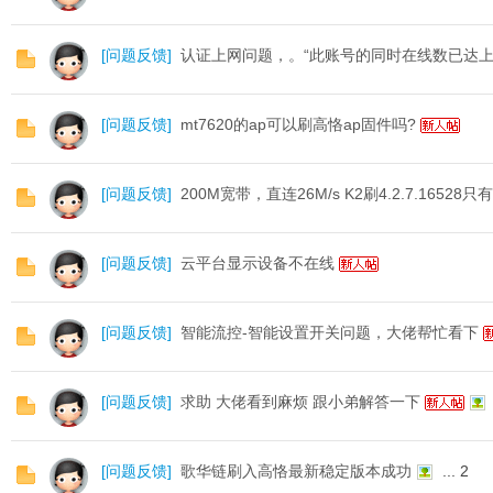
[
问题反馈
]
认证上网问题，。“此账号的同时在线数已达上
[
问题反馈
]
mt7620的ap可以刷高恪ap固件吗?
D
[
问题反馈
]
200M宽带，直连26M/s K2刷4.2.7.16528只
[
问题反馈
]
云平台显示设备不在线
[
问题反馈
]
智能流控-智能设置开关问题，大佬帮忙看下
高
[
问题反馈
]
求助 大佬看到麻烦 跟小弟解答一下
[
问题反馈
]
歌华链刷入高恪最新稳定版本成功
...
2