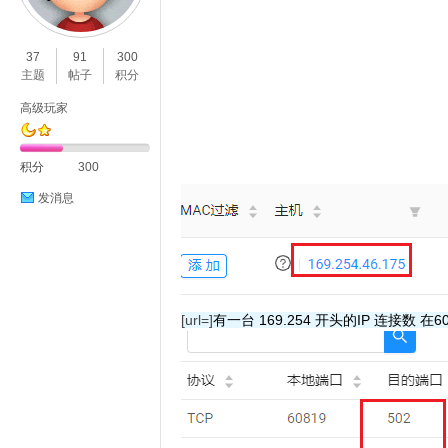
O
37
91
300
主题
帖子
积分
高级玩家
积分
300
发消息
C
[url=]
有一台 169.254 开头的IP 连接数 在6
L