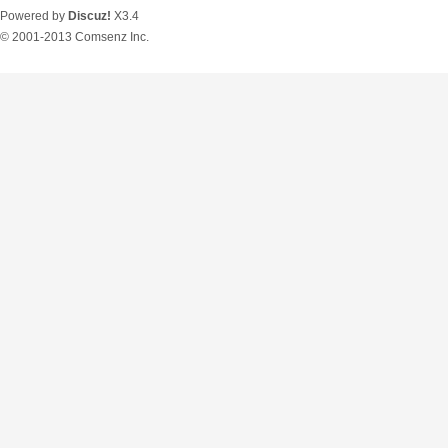
Powered by
Discuz!
X3.4
© 2001-2013
Comsenz Inc.
恪
网