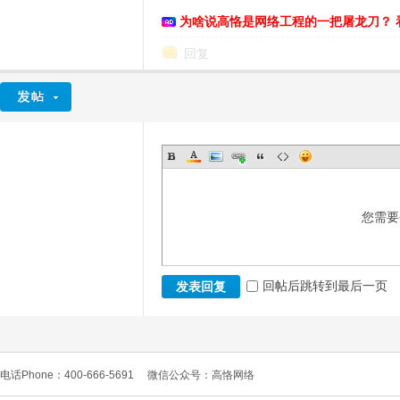
为啥说高恪是网络工程的一把屠龙刀？ 
回复
D
您需要
回帖后跳转到最后一页
发表回复
高
电话Phone：400-666-5691
微信公众号：高恪网络