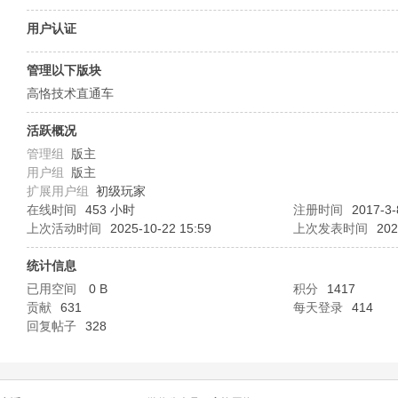
O
用户认证
管理以下版块
高恪技术直通车
活跃概况
管理组
版主
用户组
版主
扩展用户组
初级玩家
C
在线时间
453 小时
注册时间
2017-3-
上次活动时间
2025-10-22 15:59
上次发表时间
202
统计信息
已用空间
0 B
积分
1417
贡献
631
每天登录
414
回复帖子
328
L