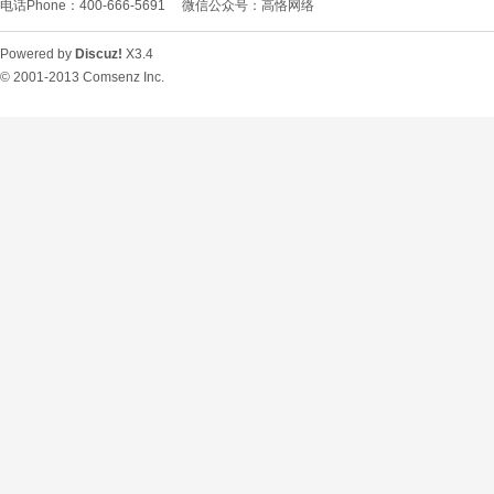
电话Phone：400-666-5691
微信公众号：高恪网络
Powered by
Discuz!
X3.4
© 2001-2013
Comsenz Inc.
O
U