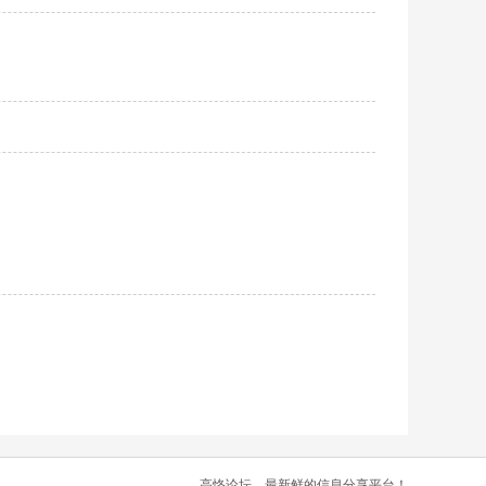
高恪论坛，最新鲜的信息分享平台！