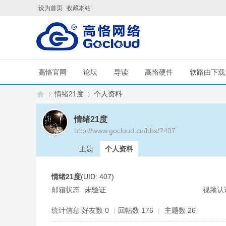
设为首页
收藏本站
高恪官网
论坛
导读
高恪硬件
软路由下载
情绪21度
个人资料
情绪21度
http://www.gocloud.cn/bbs/?407
G
›
›
主题
个人资料
情绪21度
(UID: 407)
邮箱状态
未验证
视频认
统计信息
好友数 0
|
回帖数 176
|
主题数 26