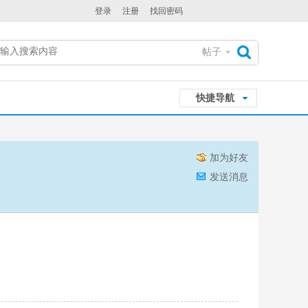
登录
注册
找回密码
帖子
搜
快捷导航
索
加为好友
发送消息