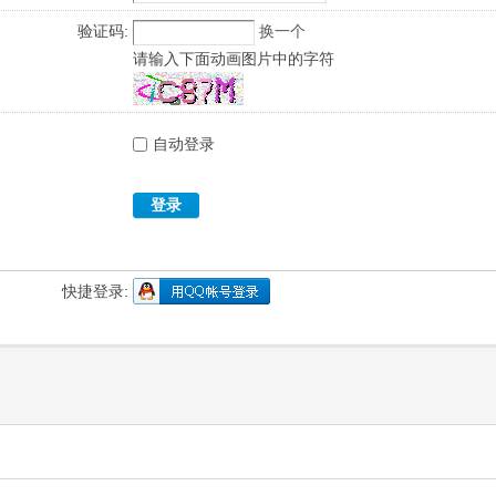
验证码:
换一个
请输入下面动画图片中的字符
自动登录
登录
快捷登录: