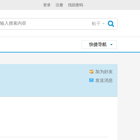
登录
注册
找回密码
帖子
搜
快捷导航
索
加为好友
发送消息