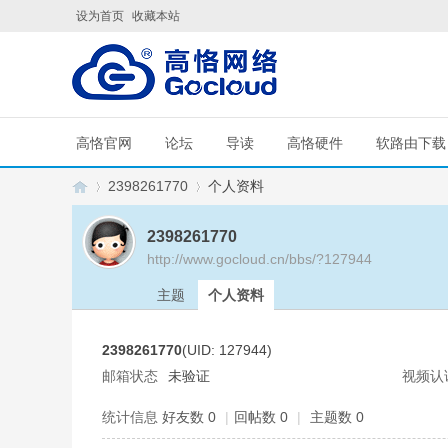
设为首页
收藏本站
高恪官网
论坛
导读
高恪硬件
软路由下载
2398261770
个人资料
2398261770
http://www.gocloud.cn/bbs/?127944
G
›
›
主题
个人资料
2398261770
(UID: 127944)
邮箱状态
未验证
视频认
统计信息
好友数 0
|
回帖数 0
|
主题数 0