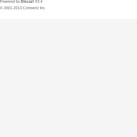
Powered by
Discuz!
X3.4
© 2001-2013
Comsenz Inc.