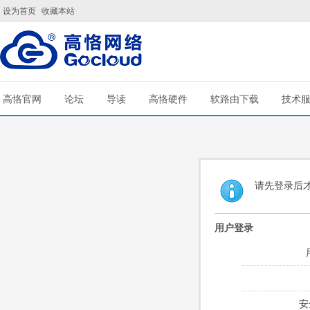
设为首页
收藏本站
高恪官网
论坛
导读
高恪硬件
软路由下载
技术
请先登录后
用户登录
安