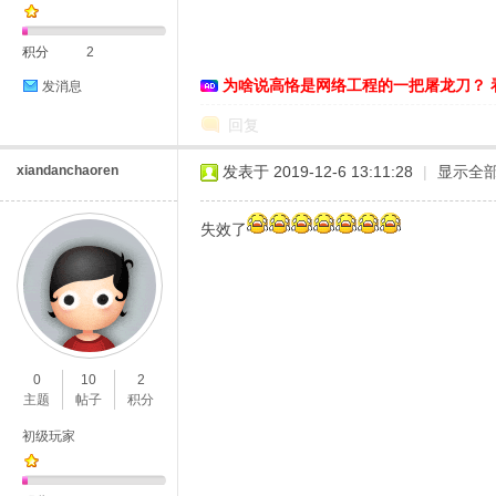
积分
2
为啥说高恪是网络工程的一把屠龙刀？ 
发消息
恪
回复
xiandanchaoren
发表于 2019-12-6 13:11:28
|
显示全
失效了
网
0
10
2
主题
帖子
积分
初级玩家