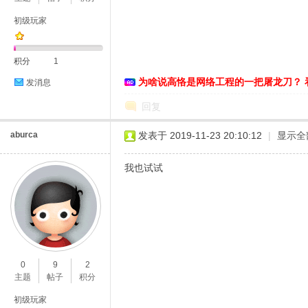
初级玩家
积分
1
为啥说高恪是网络工程的一把屠龙刀？ 
发消息
D
回复
aburca
发表于 2019-11-23 20:10:12
|
显示全
我也试试
高
0
9
2
主题
帖子
积分
初级玩家