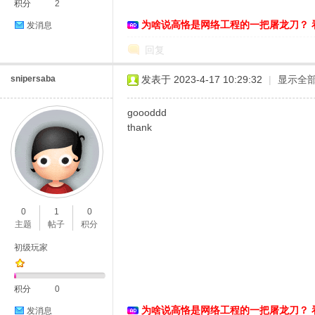
积分
2
为啥说高恪是网络工程的一把屠龙刀？ 
发消息
络
回复
snipersaba
发表于 2023-4-17 10:29:32
|
显示全
goooddd
thank
0
1
0
主题
帖子
积分
初级玩家
积分
0
为啥说高恪是网络工程的一把屠龙刀？ 
发消息