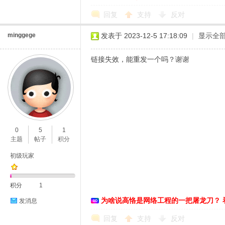
回复
支持
反对
minggege
发表于 2023-12-5 17:18:09
|
显示全
链接失效，能重发一个吗？谢谢
0
5
1
主题
帖子
积分
初级玩家
积分
1
为啥说高恪是网络工程的一把屠龙刀？ 
发消息
回复
支持
反对