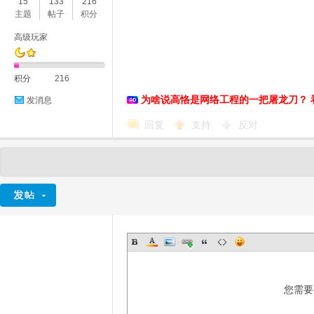
15
133
216
主题
帖子
积分
高级玩家
积分
216
为啥说高恪是网络工程的一把屠龙刀？ 
发消息
回复
支持
反对
您需要