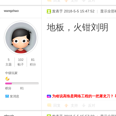
回复
支持
反对
wangzhao
发表于 2018-5-5 15:47:52
|
显示全部
地板，火钳刘明
5
102
81
主题
帖子
积分
中级玩家
积分
81
为啥说高恪是网络工程的一把屠龙刀？ 
发消息
回复
支持
反对