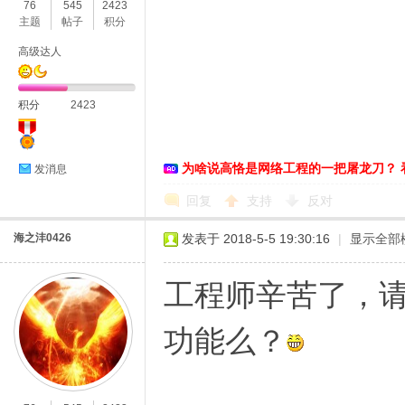
76
545
2423
主题
帖子
积分
高级达人
积分
2423
为啥说高恪是网络工程的一把屠龙刀？ 
发消息
回复
支持
反对
海之沣0426
发表于 2018-5-5 19:30:16
|
显示全部
工程师辛苦了，请
功能么？