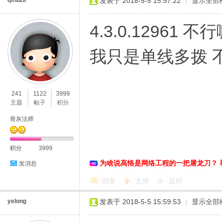
qfnuzlr
发表于 2018-5-5 15:57:22
|
显示全部
4.3.0.12961 不
我只是单线多拨 
241
1122
3999
主题
帖子
积分
骨灰法师
积分
3999
为啥说高恪是网络工程的一把屠龙刀？ 
发消息
回复
支持
反对
yelong
发表于 2018-5-5 15:59:53
|
显示全部