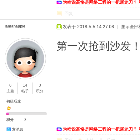
为啥说高恪是网络工程的一把屠龙刀？ 
回复
iamanapple
发表于 2018-5-5 14:27:08
|
显示全部
第一次抢到沙发！
0
14
3
主题
帖子
积分
初级玩家
积分
3
为啥说高恪是网络工程的一把屠龙刀？ 
发消息