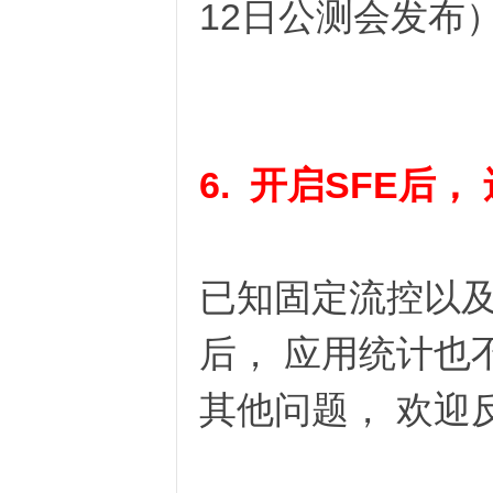
12日公测会发布
恪
6. 开启SFE后
已知固定流控以及无
网
后， 应用统计也
其他问题， 欢迎