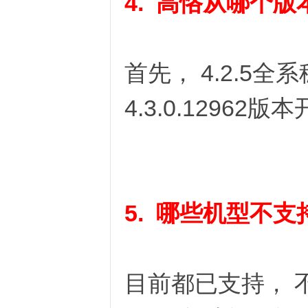
4. 高恪从哪个版
首先， 4.2.5
D
4.3.0.1296
5. 哪些机型不支
高
目前都已支持， 不过