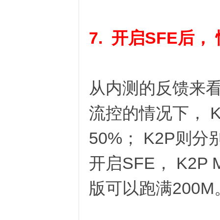
络
7. 开启SFE后
从内测的反馈来看
流控的情况下， 
50%； K2P则
开启SFE， K2P
版可以跑满200M