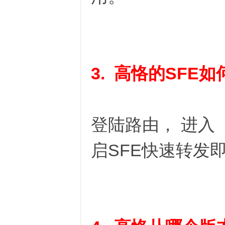
3. 高恪的SFE
O
登陆路由， 进入
启SFE快速转发
U