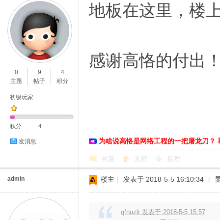
地板在这里，楼
感谢高恪的付出
0
9
4
主题
帖子
积分
初级玩家
积分
4
为啥说高恪是网络工程的一把屠龙刀？ 
发消息
回复
支持
反对
admin
楼主
|
发表于 2018-5-5 16:10:34
|
qfnuzlr 发表于 2018-5-5 15:57