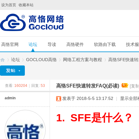
设为首页
收藏本站
高恪官网
论坛
导读
高恪硬件
软路由下载
技术服
论坛
GOCLOUD高恪
网络工程方案与教程
高恪SFE快速转
高恪SFE快速转发FAQ(必读)
查看:
160204
|
回复:
53
[复
G
»
›
›
›
admin
发表于 2018-5-5 13:17:52
|
显示全部
1. SFE是什么？