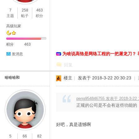
7
258
463
主题
帖子
积分
高级玩家
D
积分
463
为啥说高恪是网络工程的一把屠龙刀？ 
发消息
回复
哈哈哈和
楼主
|
发表于 2018-3-22 20:30:23
|
peng954846755 发表于 2018-3-22 
高
正规的公司是不会有这些功能的 任
好吧，真是遗憾啊
5
66
82