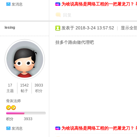
为啥说高恪是网络工程的一把屠龙刀？ 
发消息
回复
lesing
发表于 2018-3-24 13:57:52
|
显示全
挂多个路由做代理吧
17
1542
3933
主题
帖子
积分
骨灰法师
积分
3933
为啥说高恪是网络工程的一把屠龙刀？ 
发消息