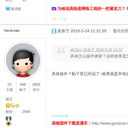
积分
61
为啥说高恪是网络工程的一把屠龙刀？ 
发消息
回复
herocspx
发表于 2018-3-24 11:21:55
|
显示全
dk34cn 发表于 2018-3-24 10:22
具体怎么操作谢谢？这样效果是
具体操作？帖子里已经说了~效果就是本地去广
23
848
2906
主题
帖子
积分
版主
积分
2906
高恪固件下载直通车：
http://www.gocloud