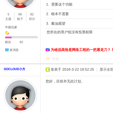
1. 需要这个功能
O
2. 根本不需要
5
66
82
主题
帖子
积分
3. 酱油观望
中级玩家
您所在的用户组没有投票权限
积分
82
为啥说高恪是网络工程的一把屠龙刀？ 
发消息
C
回复
GOCLOUD小方
发表于 2018-3-22 18:52:25
|
显示全
您好，目前并无此计划。
L