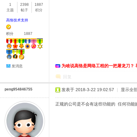
1
2398
1887
主题
帖子
积分
高恪技术支持
积分
1887
O
为啥说高恪是网络工程的一把屠龙刀？ 
发消息
回复
peng954846755
发表于 2018-3-22 19:02:57
|
显示全
正规的公司是不会有这些功能的 任何功能的
U