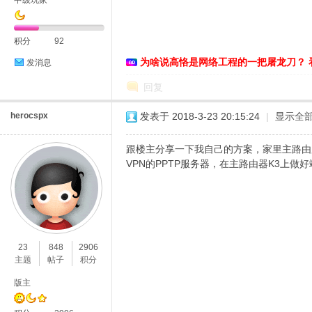
中级玩家
络
积分
92
为啥说高恪是网络工程的一把屠龙刀？ 
发消息
回复
herocspx
发表于 2018-3-23 20:15:24
|
显示全
跟楼主分享一下我自己的方案，家里主路由用
VPN的PPTP服务器，在主路由器K3上做
23
848
2906
主题
帖子
积分
版主