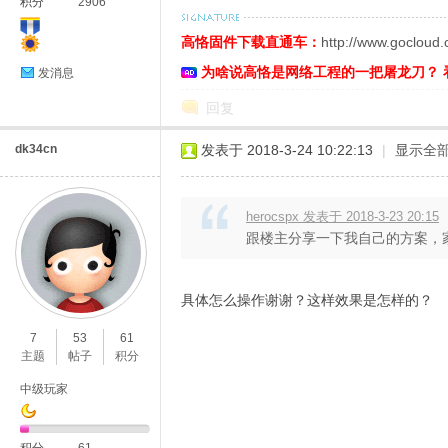
积分
2906
高恪固件下载直通车：
http://www.gocloud
为啥说高恪是网络工程的一把屠龙刀？ 
发消息
回复
dk34cn
发表于 2018-3-24 10:22:13
|
显示全
herocspx 发表于 2018-3-23 20:15
跟楼主分享一下我自己的方案，家里
具体怎么操作谢谢？这样效果是怎样的？
7
53
61
主题
帖子
积分
中级玩家