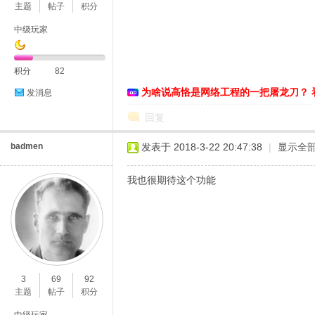
主题
帖子
积分
中级玩家
恪
积分
82
为啥说高恪是网络工程的一把屠龙刀？ 
发消息
回复
badmen
发表于 2018-3-22 20:47:38
|
显示全
我也很期待这个功能
网
3
69
92
主题
帖子
积分