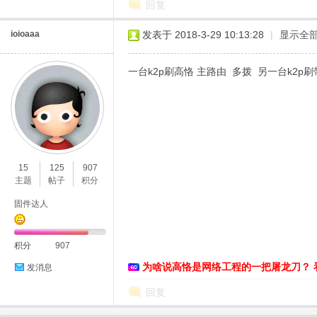
回复
ioioaaa
发表于 2018-3-29 10:13:28
|
显示全
一台k2p刷高恪 主路由 多拨 另一台k2
15
125
907
主题
帖子
积分
固件达人
积分
907
为啥说高恪是网络工程的一把屠龙刀？ 
发消息
回复