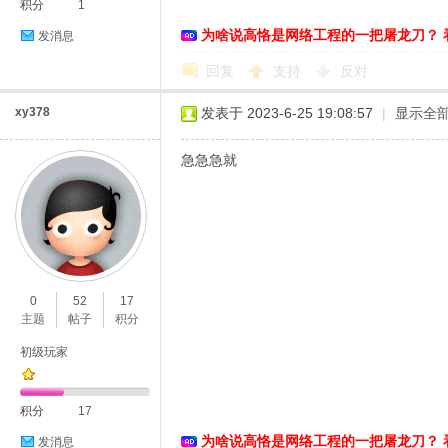
积分
1
为啥说高恪是网络工程的一把屠龙刀？ 
发消息
络
回复
支持
反对
xy378
发表于 2023-6-25 19:08:57
|
显示全
急急急就
0
52
17
主题
帖子
积分
初级玩家
积分
17
为啥说高恪是网络工程的一把屠龙刀？ 
发消息