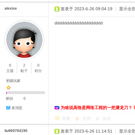
alexise
发表于 2023-6-26 09:04:19
|
显示全
dddddddddddddddddddd
0
2
0
主题
帖子
积分
初级玩家
积分
0
为啥说高恪是网络工程的一把屠龙刀？ 
发消息
回复
支持
反对
liu969784190
发表于 2023-6-26 11:14:51
|
显示全