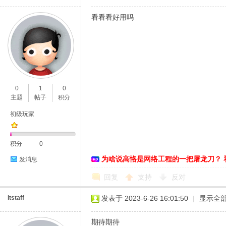
看看看好用吗
0
1
0
主题
帖子
积分
初级玩家
积分
0
为啥说高恪是网络工程的一把屠龙刀？ 
发消息
回复
支持
反对
itstaff
发表于 2023-6-26 16:01:50
|
显示全
期待期待