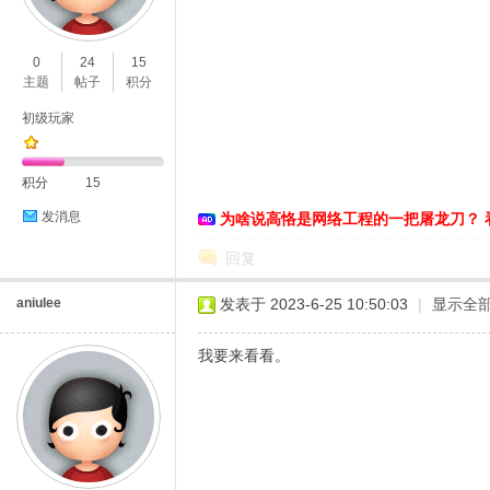
O
0
24
15
主题
帖子
积分
初级玩家
积分
15
发消息
为啥说高恪是网络工程的一把屠龙刀？ 
C
回复
aniulee
发表于 2023-6-25 10:50:03
|
显示全
我要来看看。
L