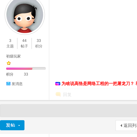
3
44
33
主题
帖子
积分
初级玩家
积分
33
为啥说高恪是网络工程的一把屠龙刀？ 
发消息
回复
返回列