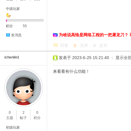
中级玩家
积分
55
为啥说高恪是网络工程的一把屠龙刀？ 
发消息
D
回复
支持
反对
ichenlin1
发表于 2023-6-25 15:21:40
|
显示全
来看看有什么功能！
高
0
2
0
主题
帖子
积分
初级玩家