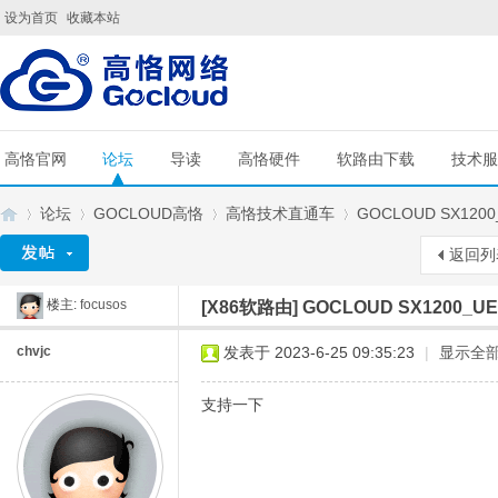
设为首页
收藏本站
高恪官网
论坛
导读
高恪硬件
软路由下载
技术服
论坛
GOCLOUD高恪
高恪技术直通车
GOCLOUD SX120
返回列
楼主:
focusos
[X86软路由]
GOCLOUD SX1200_
G
»
›
›
›
chvjc
发表于 2023-6-25 09:35:23
|
显示全
支持一下