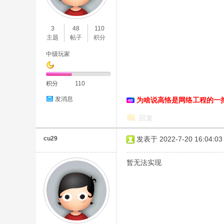
O
3
48
110
主题
帖子
积分
中级玩家
积分
110
发消息
为啥说高恪是网络工程的一
C
回复
cu29
发表于 2022-7-20 16:04:03
暂无法实现
L