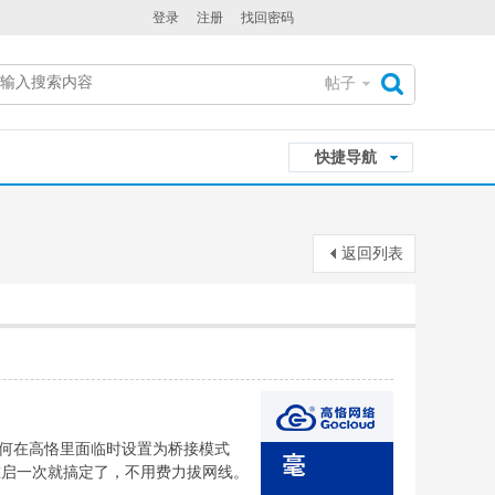
登录
注册
找回密码
帖子
搜
快捷导航
索
返回列表
如何在高恪里面临时设置为桥接模式
重启一次就搞定了，不用费力拔网线。