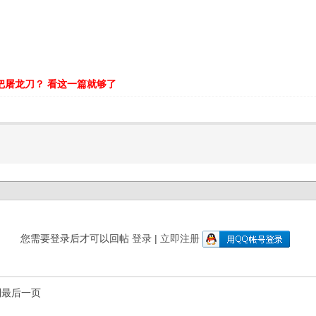
把屠龙刀？ 看这一篇就够了
您需要登录后才可以回帖
登录
|
立即注册
到最后一页